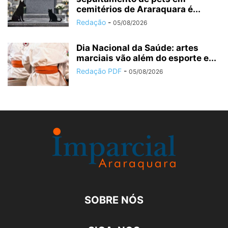
cemitérios de Araraquara é...
Redação
-
05/08/2026
Dia Nacional da Saúde: artes
marciais vão além do esporte e...
Redação PDF
-
05/08/2026
SOBRE NÓS