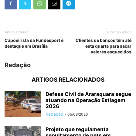
Artigo anterior
Próximo artigo
Capoeirista da Fundesport é
Clientes de bancos têm até
destaque em Brasília
esta quarta para sacar
valores esquecidos
Redação
ARTIGOS RELACIONADOS
Defesa Civil de Araraquara segue
atuando na Operação Estiagem
2026
Redação
-
05/08/2026
Projeto que regulamenta
sepultamento de pets em