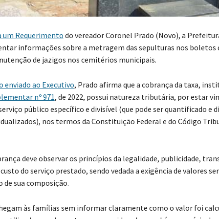
a um Requerimento
do vereador Coronel Prado (Novo), a Prefeitu
centar informações sobre a metragem das sepulturas nos boletos
nutenção de jazigos nos cemitérios municipais.
 enviado ao Executivo
, Prado afirma que a cobrança da taxa, insti
lementar nº 971
, de 2022, possui natureza tributária, por estar vi
erviço público específico e divisível (que pode ser quantificado e 
vidualizados), nos termos da Constituição Federal e do Código Trib
brança deve observar os princípios da legalidade, publicidade, tran
 custo do serviço prestado, sendo vedada a exigência de valores se
 de sua composição.
hegam às famílias sem informar claramente como o valor foi calc