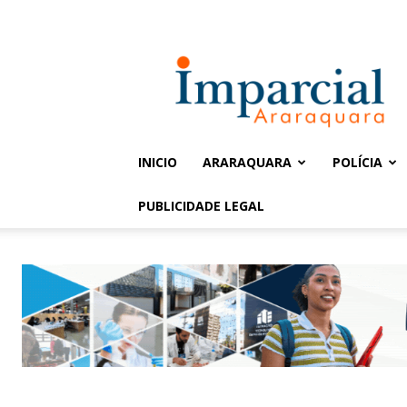
Entrar / Cadastrar
Jornal
Imparcial
INICIO
ARARAQUARA
POLÍCIA
PUBLICIDADE LEGAL