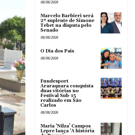
08/08/2026
Marcelo Barbieri será
2º suplente de Simone
Tebet na disputa pelo
Senado
08/08/2026
O Dia dos Pais
08/08/2026
Fundesport
Araraquara conquista
duas vitórias no
Festival Sub-15
realizado em São
Carlos
08/08/2026
Maria ‘Nilza’ Campos
Lepre lança ‘A história