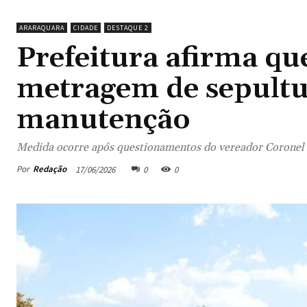
ARARAQUARA
CIDADE
DESTAQUE 2
Prefeitura afirma que
metragem de sepultur
manutenção
Medida ocorre após questionamentos do vereador Coronel 
Por
Redação
17/06/2026
0
0