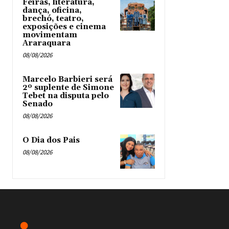
Feiras, literatura,
dança, oficina,
brechó, teatro,
exposições e cinema
movimentam
Araraquara
08/08/2026
Marcelo Barbieri será
2º suplente de Simone
Tebet na disputa pelo
Senado
08/08/2026
O Dia dos Pais
08/08/2026