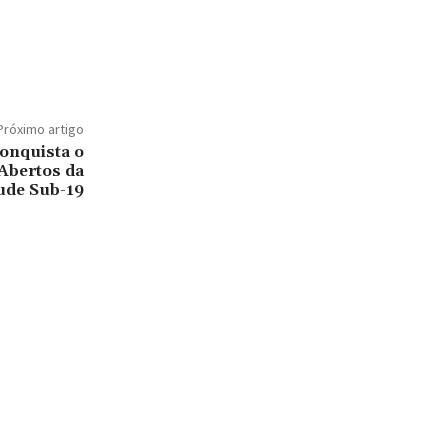
Próximo artigo
conquista o
 Abertos da
ude Sub-19