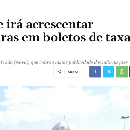
 irá acrescentar
as em boletos de taxa
Prado (Novo), que cobrou maior publicidade das informações
Share