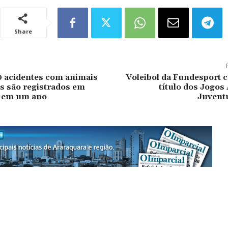
Share
0 acidentes com animais
Voleibol da Fundesport 
s são registrados em
título dos Jogos
 em um ano
Juvent