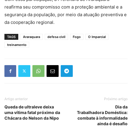
reafirma seu compromisso com a proteção ambiental e a
segurança da população, por meio da atuação preventiva e
da cooperação regional.
TAGS
Araraquara
defesa civil
Fogo
O Imparcial
treinamento
Artigo anterior
Próximo artigo
Queda de ultraleve deixa
Dia da
uma vítima fatal próximo da
Trabalhadora Doméstica:
Chácara do Nelson da Nipo
combate à informalidade
ainda é desafio