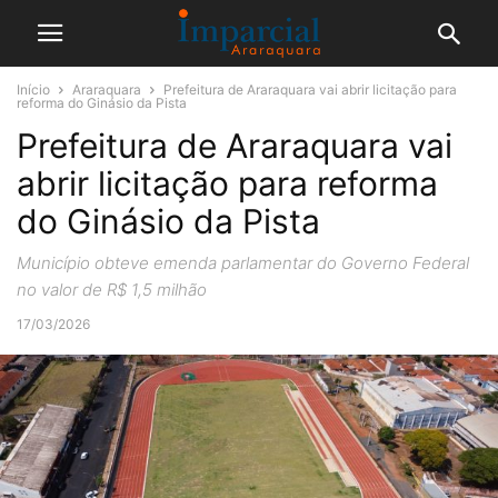
Início
Araraquara
Prefeitura de Araraquara vai abrir licitação para
reforma do Ginásio da Pista
Prefeitura de Araraquara vai
abrir licitação para reforma
do Ginásio da Pista
Município obteve emenda parlamentar do Governo Federal
no valor de R$ 1,5 milhão
17/03/2026