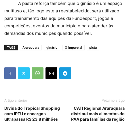
A pasta reforça também que o ginásio é um espaço
multiuso e, tão logo esteja reestabelecido, será utilizado
para treinamento das equipes da Fundesport, jogos e
competições, eventos do município e para atender às
demandas dos munícipes quando possível.
TAGS
Araraquara
ginásio
O Imparcial
pista
Artigo anterior
Próximo artigo
Dívida do Tropical Shopping
CATI Regional Araraquara
com IPTU e encargos
distribui mais alimentos do
ultrapassa R$ 23,8 milhões
PAA para famílias da região