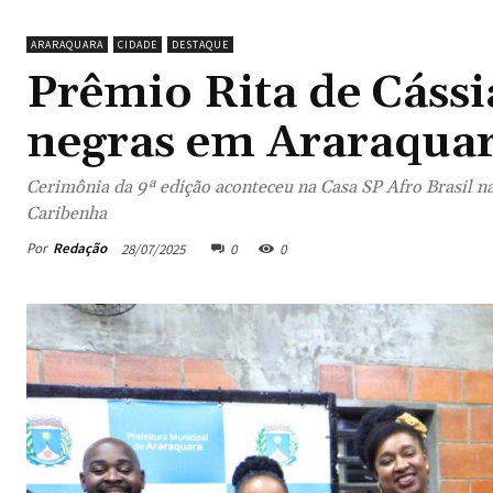
ARARAQUARA
CIDADE
DESTAQUE
Prêmio Rita de Cáss
negras em Araraqua
Cerimônia da 9ª edição aconteceu na Casa SP Afro Brasil na
Caribenha
Por
Redação
28/07/2025
0
0