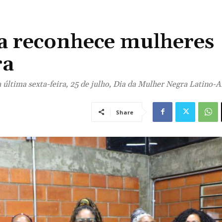
ia reconhece mulheres
ra
 última sexta-feira, 25 de julho, Dia da Mulher Negra Latino-
Share