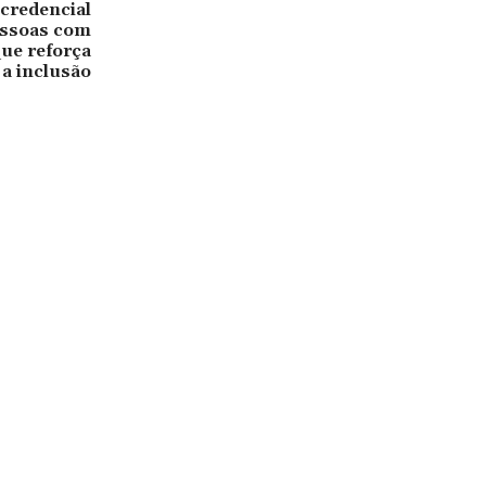
credencial
essoas com
que reforça
a inclusão