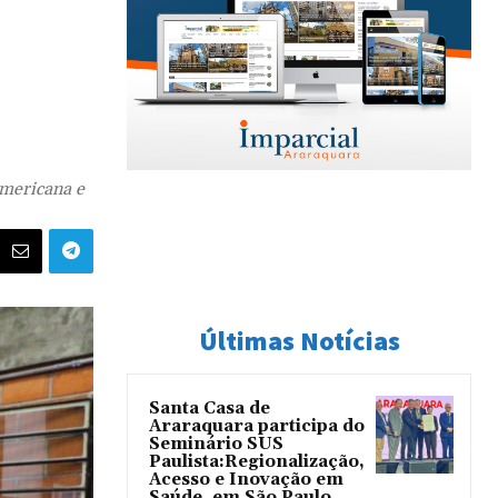
Americana e
Últimas Notícias
Santa Casa de
Araraquara participa do
Seminário SUS
Paulista:Regionalização,
Acesso e Inovação em
Saúde, em São Paulo