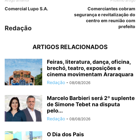
Artigo anterior
Próximo artigo
Comercial Lupo S.A.
Comerciantes cobram
segurança e revitalização do
centro em reunião com
prefeito
Redação
ARTIGOS RELACIONADOS
Feiras, literatura, dança, oficina,
brechó, teatro, exposições e
cinema movimentam Araraquara
Redação
-
08/08/2026
Marcelo Barbieri será 2º suplente
de Simone Tebet na disputa
pelo...
Redação
-
08/08/2026
O Dia dos Pais