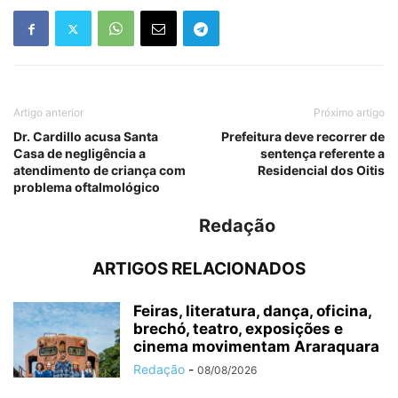
Artigo anterior
Próximo artigo
Dr. Cardillo acusa Santa
Prefeitura deve recorrer de
Casa de negligência a
sentença referente a
atendimento de criança com
Residencial dos Oitis
problema oftalmológico
Redação
ARTIGOS RELACIONADOS
Feiras, literatura, dança, oficina,
brechó, teatro, exposições e
cinema movimentam Araraquara
Redação
-
08/08/2026