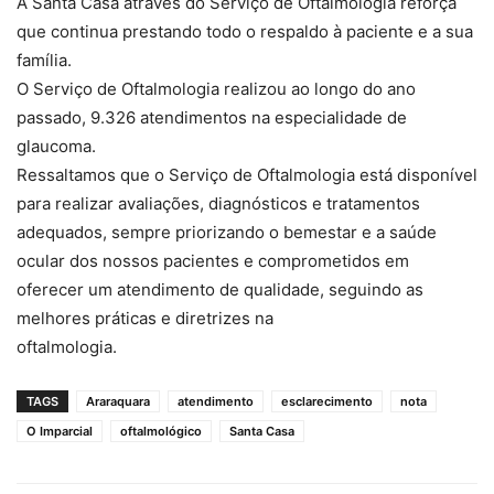
A Santa Casa através do Serviço de Oftalmologia reforça
que continua prestando todo o respaldo à paciente e a sua
família.
O Serviço de Oftalmologia realizou ao longo do ano
passado, 9.326 atendimentos na especialidade de
glaucoma.
Ressaltamos que o Serviço de Oftalmologia está disponível
para realizar avaliações, diagnósticos e tratamentos
adequados, sempre priorizando o bemestar e a saúde
ocular dos nossos pacientes e comprometidos em
oferecer um atendimento de qualidade, seguindo as
melhores práticas e diretrizes na
oftalmologia.
TAGS
Araraquara
atendimento
esclarecimento
nota
O Imparcial
oftalmológico
Santa Casa