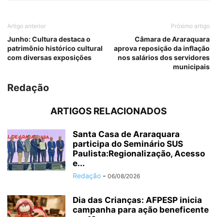
Artigo anterior
Próximo artigo
Junho: Cultura destaca o
Câmara de Araraquara
patrimônio histórico cultural
aprova reposição da inflação
com diversas exposições
nos salários dos servidores
municipais
Redação
ARTIGOS RELACIONADOS
Santa Casa de Araraquara
participa do Seminário SUS
Paulista:Regionalização, Acesso
e...
Redação
-
06/08/2026
Dia das Crianças: AFPESP inicia
campanha para ação beneficente