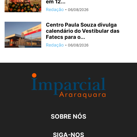
em 12...
Redação
-
06/08/2026
Centro Paula Souza divulga
calendário do Vestibular das
Fatecs para o...
Redação
-
06/08/2026
SOBRE NÓS
SIGA-NOS