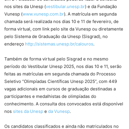
nos sites da Unesp (
vestibular.unesp.br
) e da Fundação
Vunesp (
www.vunesp.com.br
). A matrícula em segunda
chamada será realizada nos dias 10 e 11 de fevereiro, de
forma virtual, com link pelo site da Vunesp ou diretamente
pelo Sistema de Graduação da Unesp (Sisgrad), no
endereço
http://sistemas.unesp.br/calouros
.
Também de forma virtual pelo Sisgrad e no mesmo
período do Vestibular Unesp 2025, nos dias 10 e 11, serão
feitas as matrículas em segunda chamada do Processo
Seletivo “Olimpíadas Científicas Unesp 2025”, com 449
vagas adicionais em cursos de graduação destinadas a
participantes e medalhistas de olimpíadas do
conhecimento. A consulta dos convocados está disponível
nos
sites da Unesp
e
da Vunesp
.
Os candidatos classificados e ainda não matriculados no