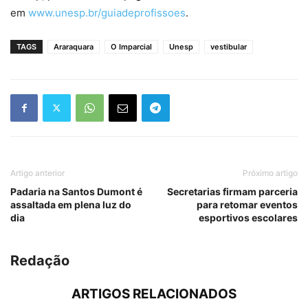
em
www.unesp.br/guiadeprofissoes
.
TAGS
Araraquara
O Imparcial
Unesp
vestibular
Artigo anterior
Próximo artigo
Padaria na Santos Dumont é
Secretarias firmam parceria
assaltada em plena luz do
para retomar eventos
dia
esportivos escolares
Redação
ARTIGOS RELACIONADOS