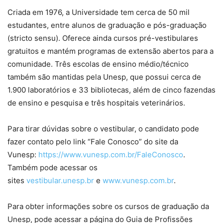
Criada em 1976, a Universidade tem cerca de 50 mil
estudantes, entre alunos de graduação e pós-graduação
(stricto sensu). Oferece ainda cursos pré-vestibulares
gratuitos e mantém programas de extensão abertos para a
comunidade. Três escolas de ensino médio/técnico
também são mantidas pela Unesp, que possui cerca de
1.900 laboratórios e 33 bibliotecas, além de cinco fazendas
de ensino e pesquisa e três hospitais veterinários.
Para tirar dúvidas sobre o vestibular, o candidato pode
fazer contato pelo link “Fale Conosco” do site da
Vunesp:
https://www.vunesp.com.br/FaleConosco
.
Também pode acessar os
sites
vestibular.unesp.br
e
www.vunesp.com.br
.
Para obter informações sobre os cursos de graduação da
Unesp, pode acessar a página do Guia de Profissões