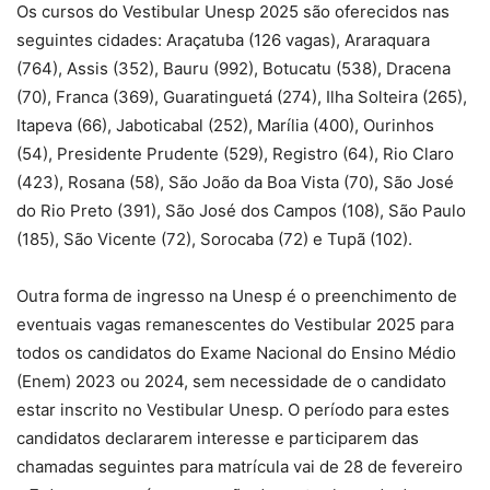
Os cursos do Vestibular Unesp 2025 são oferecidos nas
seguintes cidades: Araçatuba (126 vagas), Araraquara
(764), Assis (352), Bauru (992), Botucatu (538), Dracena
(70), Franca (369), Guaratinguetá (274), Ilha Solteira (265),
Itapeva (66), Jaboticabal (252), Marília (400), Ourinhos
(54), Presidente Prudente (529), Registro (64), Rio Claro
(423), Rosana (58), São João da Boa Vista (70), São José
do Rio Preto (391), São José dos Campos (108), São Paulo
(185), São Vicente (72), Sorocaba (72) e Tupã (102).
Outra forma de ingresso na Unesp é o preenchimento de
eventuais vagas remanescentes do Vestibular 2025 para
todos os candidatos do Exame Nacional do Ensino Médio
(Enem) 2023 ou 2024, sem necessidade de o candidato
estar inscrito no Vestibular Unesp. O período para estes
candidatos declararem interesse e participarem das
chamadas seguintes para matrícula vai de 28 de fevereiro