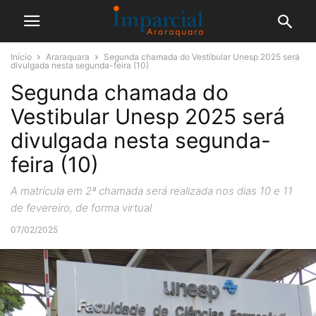
Início
Araraquara
Segunda chamada do Vestibular Unesp 2025 será
divulgada nesta segunda-feira (10)
Segunda chamada do
Vestibular Unesp 2025 será
divulgada nesta segunda-
feira (10)
A matrícula em 2ª chamada será realizada nos dias 10 e 11
de fevereiro, de forma virtual
07/02/2025