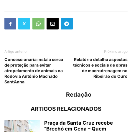
Artigo anterior
Próximo artigo
Concessionária instala cerca
Relatório detalha aspectos
de proteção para evitar
técnicos e sociais de obras
atropelamento de animais na
de macrodrenagem no
Rodovia Antônio Machado
Ribeirão do Ouro
Sant’Anna
Redação
ARTIGOS RELACIONADOS
Praça da Santa Cruz recebe
“Brechó em Cena – Quem