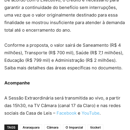
garantir a continuidade do benefício sem interrupções,
uma vez que o valor originalmente destinado para essa
finalidade se mostrou insuficiente para atender à demanda
total até o encerramento do ano.
Conforme a proposta, o valor sairá de Saneamento (R$ 4
milhões), Transporte (R$ 700 mil), Saúde (R$ 7,1 milhões),
Educação (R$ 799 mil) e Administração (R$ 2 milhões).
Saiba mais detalhes das áreas específicas no documento.
Acompanhe
A Sessão Extraordinária será transmitida ao vivo, a partir
das 15h30, na TV Câmara (canal 17 da Claro) e nas redes
sociais da Casa de Leis –
Facebook
e
YouTube
.
TAGS
Araraquara
Câmara
O Imparcial
tíccket