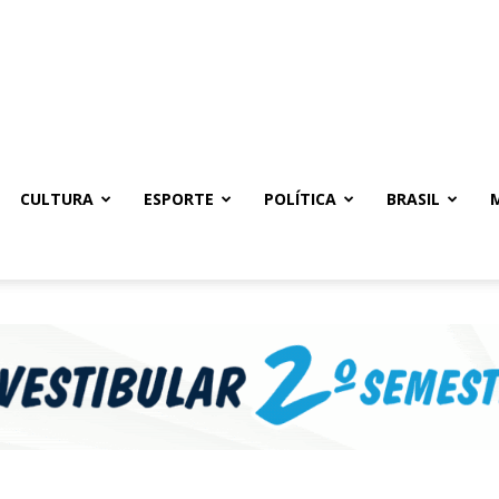
CULTURA
ESPORTE
POLÍTICA
BRASIL