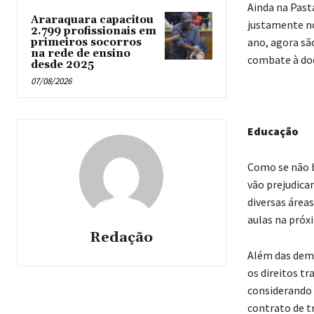
Ainda na Past
Araraquara capacitou
justamente no
2.799 profissionais em
ano, agora são
primeiros socorros
na rede de ensino
combate à do
desde 2025
07/08/2026
Educação
Como se não b
vão prejudicar
diversas áreas
aulas na próxi
Redação
Além das dem
os direitos t
considerando 
contrato de t