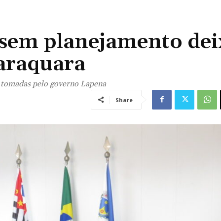
sem planejamento de
raraquara
s tomadas pelo governo Lapena
Share