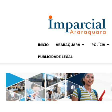
Entrar / Cadastrar
Jornal
Imparcial
INICIO
ARARAQUARA
POLÍCIA
PUBLICIDADE LEGAL