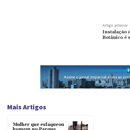
Artigo anterior
Instalação 
Botânico é s
Mais Artigos
Mulher que esfaqueou
homem no Parque