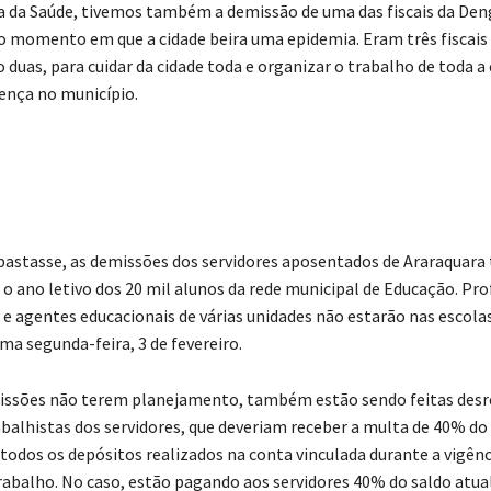
a da Saúde, tivemos também a demissão de uma das fiscais da De
 momento em que a cidade beira uma epidemia. Eram três fiscais 
 duas, para cuidar da cidade toda e organizar o trabalho de toda a
ença no município.
astasse, as demissões dos servidores aposentados de Araraquar
 o ano letivo dos 20 mil alunos da rede municipal de Educação. Pro
 e agentes educacionais de várias unidades não estarão nas escolas
ma segunda-feira, 3 de fevereiro.
issões não terem planejamento, também estão sendo feitas des
rabalhistas dos servidores, que deveriam receber a multa de 40% d
todos os depósitos realizados na conta vinculada durante a vigênc
rabalho. No caso, estão pagando aos servidores 40% do saldo atua