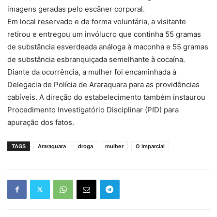
imagens geradas pelo escâner corporal.
Em local reservado e de forma voluntária, a visitante
retirou e entregou um invólucro que continha 55 gramas
de substância esverdeada análoga à maconha e 55 gramas
de substância esbranquiçada semelhante à cocaína.
Diante da ocorrência, a mulher foi encaminhada à
Delegacia de Polícia de Araraquara para as providências
cabíveis. A direção do estabelecimento também instaurou
Procedimento Investigatório Disciplinar (PID) para
apuração dos fatos.
TAGS
Araraquara
droga
mulher
O Imparcial