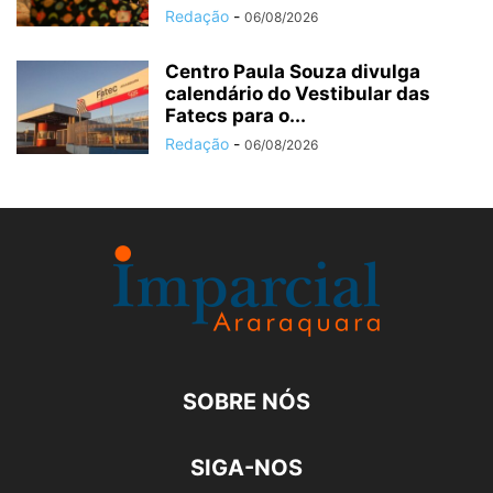
Redação
-
06/08/2026
Centro Paula Souza divulga
calendário do Vestibular das
Fatecs para o...
Redação
-
06/08/2026
SOBRE NÓS
SIGA-NOS