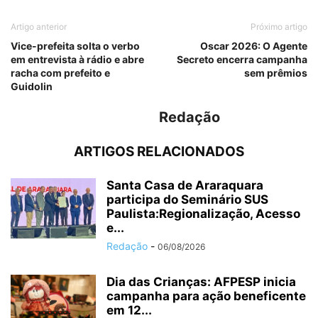
Artigo anterior
Próximo artigo
Vice-prefeita solta o verbo
Oscar 2026: O Agente
em entrevista à rádio e abre
Secreto encerra campanha
racha com prefeito e
sem prêmios
Guidolin
Redação
ARTIGOS RELACIONADOS
Santa Casa de Araraquara
participa do Seminário SUS
Paulista:Regionalização, Acesso
e...
Redação
-
06/08/2026
Dia das Crianças: AFPESP inicia
campanha para ação beneficente
em 12...