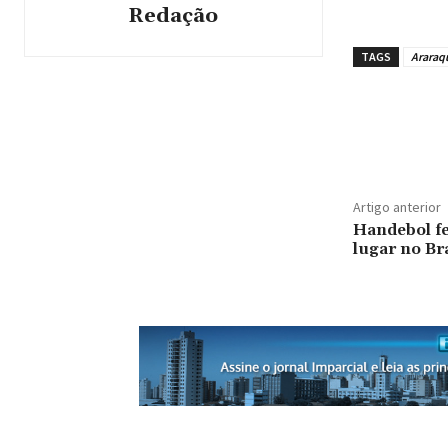
Redação
TAGS
Araraq
Artigo anterior
Handebol f
lugar no Br