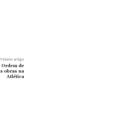
Próximo artigo
a Ordem de
as obras na
Atlética