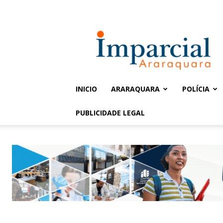
Entrar / Cadastrar
Jornal
Imparcial
INICIO
ARARAQUARA
POLÍCIA
PUBLICIDADE LEGAL