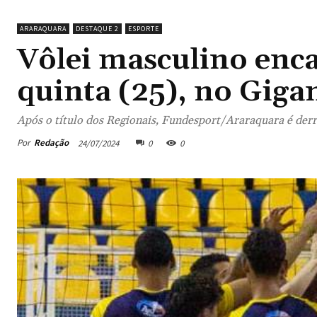
ARARAQUARA
DESTAQUE 2
ESPORTE
Vôlei masculino enc
quinta (25), no Giga
Após o título dos Regionais, Fundesport/Araraquara é derr
Por
Redação
24/07/2024
0
0