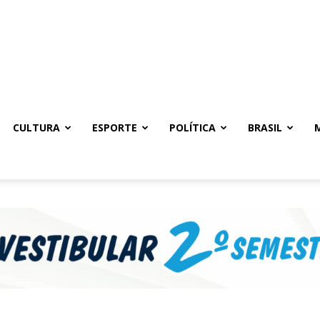
CULTURA
ESPORTE
POLÍTICA
BRASIL