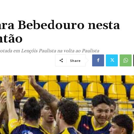
ara Bebedouro nesta
ntão
otada em Lençóis Paulista na volta ao Paulista
Share