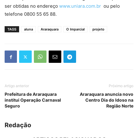
ser obtidas no endereço
www.uniara.com.br
ou pelo
telefone 0800 55 65 88.
TAGS
aluna
Araraquara
O Imparcial
projeto
Artigo anterior
Próximo artigo
Prefeitura de Araraquara
Araraquara anuncia novo
institui Operação Carnaval
Centro Dia do Idoso na
Seguro
Região Norte
Redação