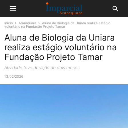
Início
Araraquara
Aluna de Biologia da Uniara realiza estágio
voluntário na Fundação Projeto Tamar
Aluna de Biologia da Uniara
realiza estágio voluntário na
Fundação Projeto Tamar
Atividade teve duração de dois meses
13/02/2026