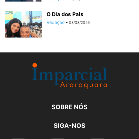
O Dia dos Pais
Redação
-
08/08/2026
SOBRE NÓS
SIGA-NOS