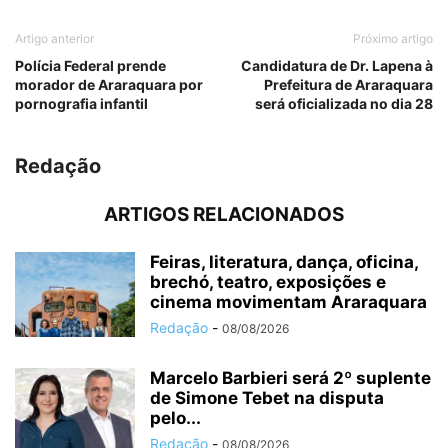
Artigo anterior
Próximo artigo
Polícia Federal prende
Candidatura de Dr. Lapena à
morador de Araraquara por
Prefeitura de Araraquara
pornografia infantil
será oficializada no dia 28
Redação
ARTIGOS RELACIONADOS
Feiras, literatura, dança, oficina,
brechó, teatro, exposições e
cinema movimentam Araraquara
Redação
-
08/08/2026
Marcelo Barbieri será 2º suplente
de Simone Tebet na disputa
pelo...
Redação
-
08/08/2026