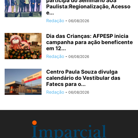
participa do Seminário SUS
Paulista:Regionalização, Acesso
e...
Redação
-
06/08/2026
Dia das Crianças: AFPESP inicia
campanha para ação beneficente
em 12...
Redação
-
06/08/2026
Centro Paula Souza divulga
calendário do Vestibular das
Fatecs para o...
Redação
-
06/08/2026