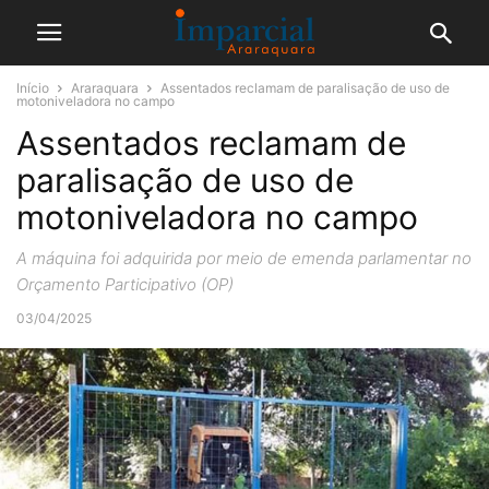
Início
Araraquara
Assentados reclamam de paralisação de uso de
motoniveladora no campo
Assentados reclamam de
paralisação de uso de
motoniveladora no campo
A máquina foi adquirida por meio de emenda parlamentar no
Orçamento Participativo (OP)
03/04/2025