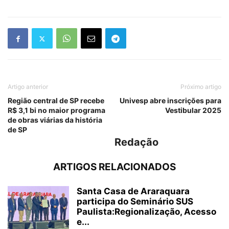
Artigo anterior
Próximo artigo
Região central de SP recebe
Univesp abre inscrições para
R$ 3,1 bi no maior programa
Vestibular 2025
de obras viárias da história
de SP
Redação
ARTIGOS RELACIONADOS
Santa Casa de Araraquara
participa do Seminário SUS
Paulista:Regionalização, Acesso
e...