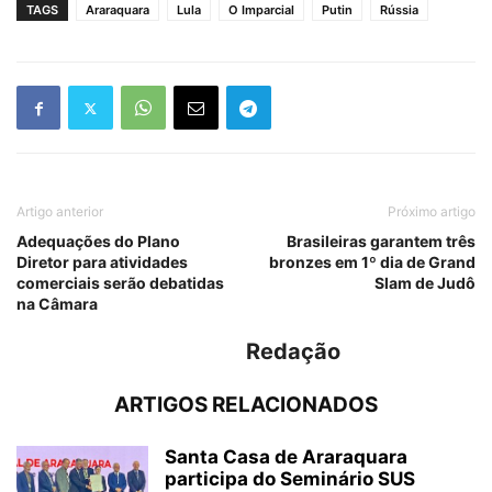
TAGS
Araraquara
Lula
O Imparcial
Putin
Rússia
Artigo anterior
Próximo artigo
Adequações do Plano
Brasileiras garantem três
Diretor para atividades
bronzes em 1º dia de Grand
comerciais serão debatidas
Slam de Judô
na Câmara
Redação
ARTIGOS RELACIONADOS
Santa Casa de Araraquara
participa do Seminário SUS