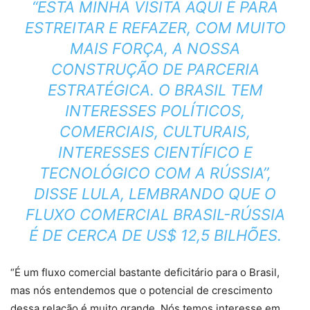
“ESTA MINHA VISITA AQUI É PARA
ESTREITAR E REFAZER, COM MUITO
MAIS FORÇA, A NOSSA
CONSTRUÇÃO DE PARCERIA
ESTRATÉGICA. O BRASIL TEM
INTERESSES POLÍTICOS,
COMERCIAIS, CULTURAIS,
INTERESSES CIENTÍFICO E
TECNOLÓGICO COM A RÚSSIA”,
DISSE LULA, LEMBRANDO QUE O
FLUXO COMERCIAL BRASIL-RÚSSIA
É DE CERCA DE US$ 12,5 BILHÕES.
“É um fluxo comercial bastante deficitário para o Brasil,
mas nós entendemos que o potencial de crescimento
dessa relação é muito grande. Nós temos interesse em