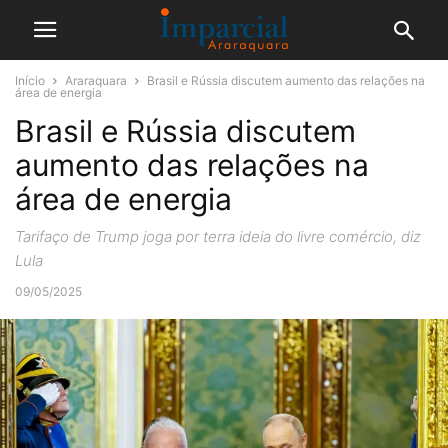
Início
Araraquara
Brasil e Rússia discutem aumento das relações na
área de energia
Brasil e Rússia discutem
aumento das relações na
área de energia
Tarifaço de Trump joga por terra ideia do livre comércio, diz
Lula
09/05/2025