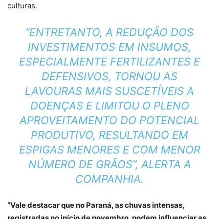
culturas.
“ENTRETANTO, A REDUÇÃO DOS
INVESTIMENTOS EM INSUMOS,
ESPECIALMENTE FERTILIZANTES E
DEFENSIVOS, TORNOU AS
LAVOURAS MAIS SUSCETÍVEIS A
DOENÇAS E LIMITOU O PLENO
APROVEITAMENTO DO POTENCIAL
PRODUTIVO, RESULTANDO EM
ESPIGAS MENORES E COM MENOR
NÚMERO DE GRÃOS”, ALERTA A
COMPANHIA.
“Vale destacar que no Paraná, as chuvas intensas,
registradas no início de novembro, podem influenciar as