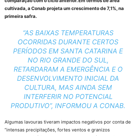
comparação com o ciclo anterior. Em termos de área
cultivada, a Conab projeta um crescimento de 7,1%, na
primeira safra.
“AS BAIXAS TEMPERATURAS
OCORRIDAS DURANTE CERTOS
PERÍODOS EM SANTA CATARINA E
NO RIO GRANDE DO SUL,
RETARDARAM A EMERGÊNCIA E O
DESENVOLVIMENTO INICIAL DA
CULTURA, MAS AINDA SEM
INTERFERIR NO POTENCIAL
PRODUTIVO”, INFORMOU A CONAB.
Algumas lavouras tiveram impactos negativos por conta de
“intensas precipitações, fortes ventos e granizos