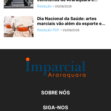
Redação
-
05/08/2026
Dia Nacional da Saúde: artes
marciais vão além do esporte e...
Redação PDF
-
05/08/2026
SOBRE NÓS
SIGA-NOS