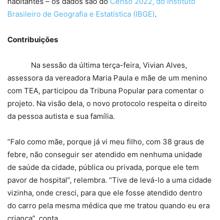
habitantes – os dados são do
Censo 2022, do Instituto
Brasileiro de Geografia e Estatística (IBGE)
.
Contribuições
Na sessão da última terça-feira, Vivian Alves,
assessora da vereadora Maria Paula e mãe de um menino
com TEA, participou da Tribuna Popular para comentar o
projeto. Na visão dela, o novo protocolo respeita o direito
da pessoa autista e sua família.
“Falo como mãe, porque já vi meu filho, com 38 graus de
febre, não conseguir ser atendido em nenhuma unidade
de saúde da cidade, pública ou privada, porque ele tem
pavor de hospital”, relembra. “Tive de levá-lo a uma cidade
vizinha, onde cresci, para que ele fosse atendido dentro
do carro pela mesma médica que me tratou quando eu era
criança”, conta.