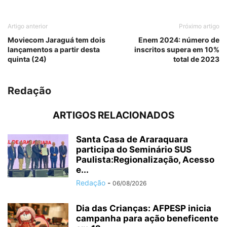
Artigo anterior
Próximo artigo
Moviecom Jaraguá tem dois
Enem 2024: número de
lançamentos a partir desta
inscritos supera em 10%
quinta (24)
total de 2023
Redação
ARTIGOS RELACIONADOS
Santa Casa de Araraquara
participa do Seminário SUS
Paulista:Regionalização, Acesso
e...
Redação
-
06/08/2026
Dia das Crianças: AFPESP inicia
campanha para ação beneficente