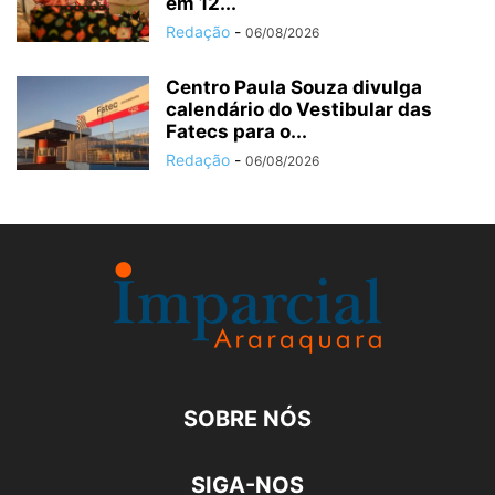
em 12...
Redação
-
06/08/2026
Centro Paula Souza divulga
calendário do Vestibular das
Fatecs para o...
Redação
-
06/08/2026
SOBRE NÓS
SIGA-NOS