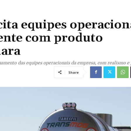
ita equipes operacion
ente com produto
uara
einamento das equipes operacionais da empresa, com realismo e 
Share