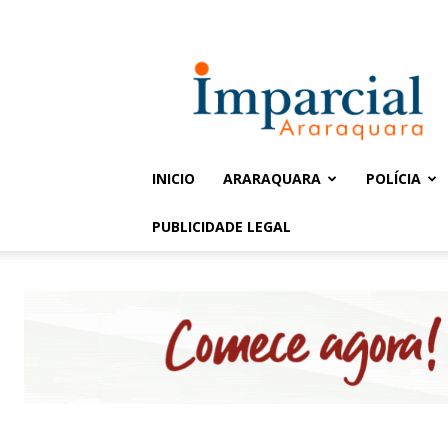
Entrar / Cadastrar
Jornal
Imparcial
INICIO
ARARAQUARA
POLÍCIA
PUBLICIDADE LEGAL