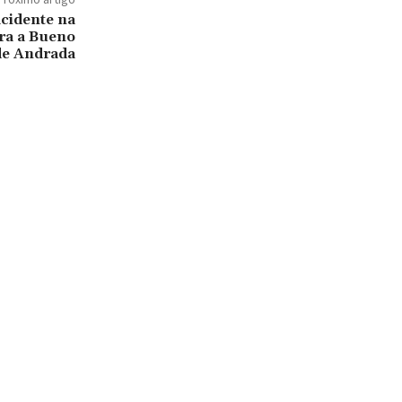
cidente na
ara a Bueno
de Andrada