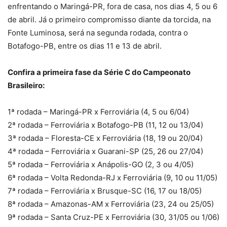
enfrentando o Maringá-PR, fora de casa, nos dias 4, 5 ou 6
de abril. Já o primeiro compromisso diante da torcida, na
Fonte Luminosa, será na segunda rodada, contra o
Botafogo-PB, entre os dias 11 e 13 de abril.
Confira a primeira fase da Série C do Campeonato
Brasileiro:
1ª rodada – Maringá-PR x Ferroviária (4, 5 ou 6/04)
2ª rodada – Ferroviária x Botafogo-PB (11, 12 ou 13/04)
3ª rodada – Floresta-CE x Ferroviária (18, 19 ou 20/04)
4ª rodada – Ferroviária x Guarani-SP (25, 26 ou 27/04)
5ª rodada – Ferroviária x Anápolis-GO (2, 3 ou 4/05)
6ª rodada – Volta Redonda-RJ x Ferroviária (9, 10 ou 11/05)
7ª rodada – Ferroviária x Brusque-SC (16, 17 ou 18/05)
8ª rodada – Amazonas-AM x Ferroviária (23, 24 ou 25/05)
9ª rodada – Santa Cruz-PE x Ferroviária (30, 31/05 ou 1/06)