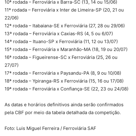
10ª rodada – Ferroviária x Barra-SC (13, 14 ou 15/06)
11ª rodada – Ferroviária x Inter de Limeira-SP (20, 21 ou
22/06)
12ª rodada – Itabaiana-SE x Ferroviária (27, 28 ou 29/06)
13ª rodada – Ferroviária x Caxias-RS (4, 5 ou 6/07)
14ª rodada – Ituano-SP x Ferroviária (11, 12 ou 13/07)
15ª rodada – Ferroviária x Maranhão-MA (18, 19 ou 20/07)
16ª rodada – Figueirense-SC x Ferroviária (25, 26 ou
27/07)
17ª rodada – Ferroviária x Paysandu-PA (8, 9 ou 10/08)
18ª rodada – Ypiranga-RS x Ferroviária (15, 16 ou 17/08)
19ª rodada – Ferroviária x Confiança-SE (22, 23 ou 24/08)
As datas e horários definitivos ainda serão confirmados
pela CBF por meio da tabela detalhada da competição.
Foto: Luis Miguel Ferreira / Ferroviária SAF