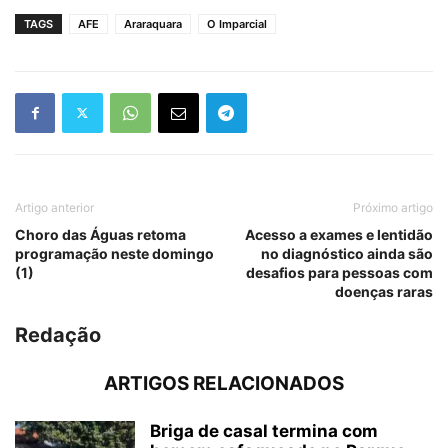
TAGS
AFE
Araraquara
O Imparcial
Artigo anterior
Próximo artigo
Choro das Águas retoma
Acesso a exames e lentidão
programação neste domingo
no diagnóstico ainda são
(1)
desafios para pessoas com
doenças raras
Redação
ARTIGOS RELACIONADOS
Briga de casal termina com