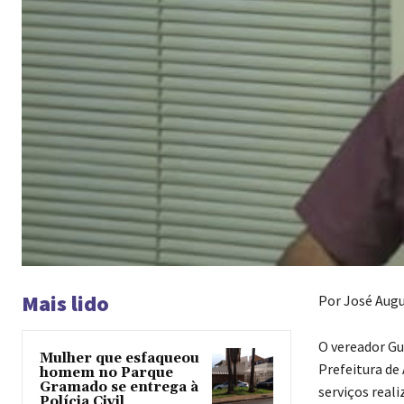
Mais lido
Por José Aug
O vereador Gu
Mulher que esfaqueou
Prefeitura de
homem no Parque
Gramado se entrega à
serviços real
Polícia Civil