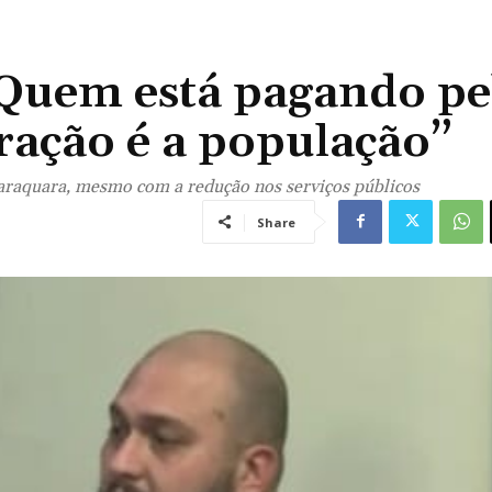
Quem está pagando pe
ração é a população”
raquara, mesmo com a redução nos serviços públicos
Share