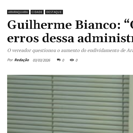
ARARAQUARA
CIDADE
DESTAQUE
Guilherme Bianco: “
erros dessa administ
O vereador questionou o aumento do endividamento de Ara
Por
Redação
03/03/2026
0
0