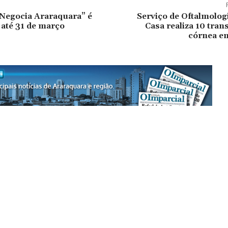
Negocia Araraquara” é
Serviço de Oftalmolog
até 31 de março
Casa realiza 10 tran
córnea em