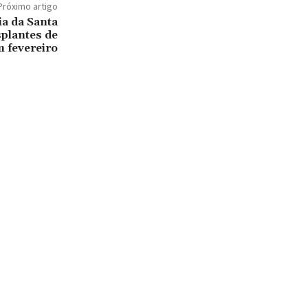
Próximo artigo
ia da Santa
splantes de
 fevereiro