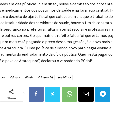
adas em vias públicas, além disso, houve a demissão dos aposenta
s e medicamentos dos postinhos de saúde e na farmácia central, h
s e o decreto de ajuste fiscal que colocou em cheque o trabalho do
 da insalubridade dos servidores da saúde, houve o fim de contrato
e segurança na prefeitura, falta material escolar e professores na
re outros cortes. E o que mais o prefeito falou foi que estamos p
 quem mais está pagando o preço dessa má gestão, é o povo mais s
e Araraquara. É uma política de tirar do povo para pagar dívidas e,
o aumento do endividamento da dívida pública. Quem está pagando
é o povo de Araraquara”, declarou o vereador do PCdoB.
uara
Câmara
dívida
O Imparcial
prefeitura
Share