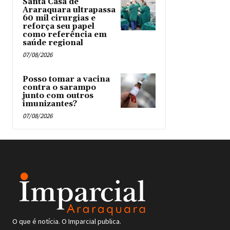
Santa Casa de
Araraquara ultrapassa
60 mil cirurgias e
reforça seu papel
como referência em
saúde regional
07/08/2026
Posso tomar a vacina
contra o sarampo
junto com outros
imunizantes?
07/08/2026
O que é notícia. O Imparcial publica.