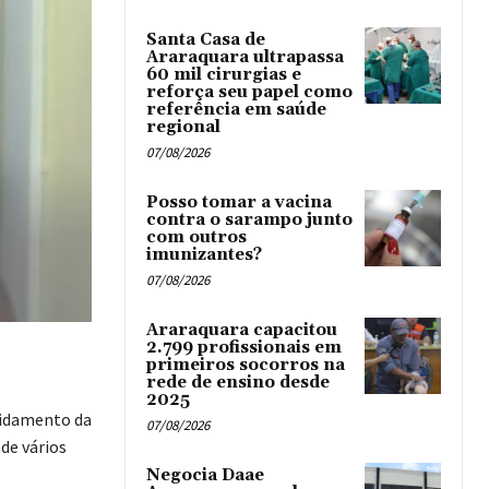
Santa Casa de
Araraquara ultrapassa
60 mil cirurgias e
reforça seu papel como
referência em saúde
regional
07/08/2026
Posso tomar a vacina
contra o sarampo junto
com outros
imunizantes?
07/08/2026
Araraquara capacitou
2.799 profissionais em
primeiros socorros na
rede de ensino desde
2025
vidamento da
07/08/2026
de vários
Negocia Daae