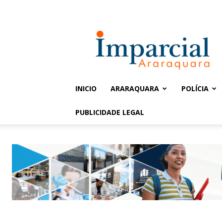
Entrar / Cadastrar
Jornal
Imparcial
INICIO
ARARAQUARA
POLÍCIA
PUBLICIDADE LEGAL