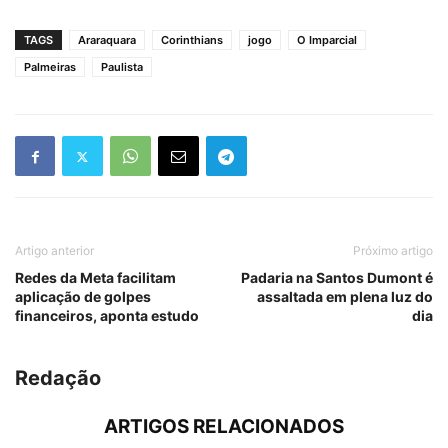
TAGS
Araraquara
Corinthians
jogo
O Imparcial
Palmeiras
Paulista
Artigo anterior
Próximo artigo
Redes da Meta facilitam
Padaria na Santos Dumont é
aplicação de golpes
assaltada em plena luz do
financeiros, aponta estudo
dia
Redação
ARTIGOS RELACIONADOS