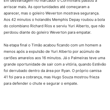
Em desvantagem no marcador o Corinthians passou a
arriscar mais. As oportunidades até começaram a
aparecer, mas o goleiro Weverton mostrava segurança.
Aos 42 minutos o holandês Memphis Depay roubou a bola
do colombiano Richard Ríos e serviu Yuri Alberto, que não
perdoou diante do goleiro Weverton para empatar.
Na etapa final o Timão acabou ficando com um homem a
menos após a expulsão de Yuri Alberto por acúmulo de
cartões amarelos aos 16 minutos. Já o Palmeiras teve uma
grande oportunidade de sair com a vitória, quando Estêvão
foi derrubado dentro da área por Ryan. O próprio camisa
41 foi para a cobrança, mas Hugo Souza mostrou frieza
para defender o chute e segurar o empate.