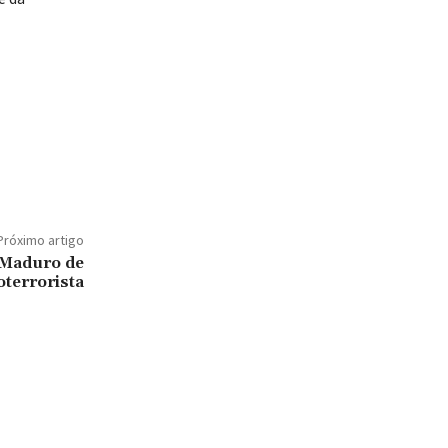
Próximo artigo
 Maduro de
oterrorista