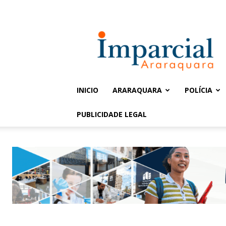
Entrar / Cadastrar
Jornal
Imparcial
INICIO
ARARAQUARA
POLÍCIA
PUBLICIDADE LEGAL