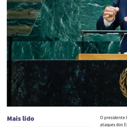
Mais lido
O presidente 
ataques dos E