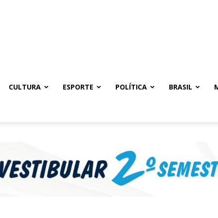
CULTURA
ESPORTE
POLÍTICA
BRASIL