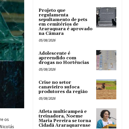
Projeto que
regulamenta
sepultamento de pets
em cemitérios de
Araraquara é aprovado
na Câmara
05/08/2026
Adolescente é
apreendido com
drogas no Hortências ‎
05/08/2026
Crise no setor
canavieiro sufoca
produtores da região
05/08/2026
Atleta multicampeã e
treinadora, Noeme
re os
Maria Pereira se torna
Cidadã Araraquarense
Nicolás