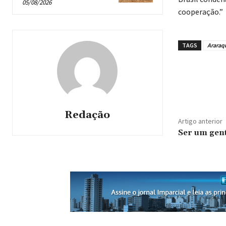
05/08/2026
cooperação.”
TAGS
Araraq
Redação
Artigo anterior
Ser um gent