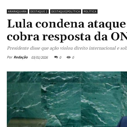
ARARAQUARA
DESTAQUE 2
DESTAQUE|POLÍTICA
POLÍTICA
Lula condena ataque
cobra resposta da O
Presidente disse que ação violou direito internacional e so
Por
Redação
03/01/2026
0
0