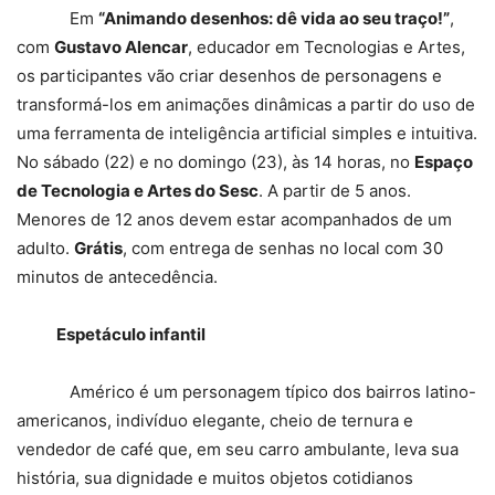
Em
“Animando desenhos: dê vida ao seu traço!”
,
com
Gustavo Alencar
, educador em Tecnologias e Artes,
os participantes vão criar desenhos de personagens e
transformá-los em animações dinâmicas a partir do uso de
uma ferramenta de inteligência artificial simples e intuitiva.
No sábado (22) e no domingo (23), às 14 horas, no
Espaço
de Tecnologia e Artes do Sesc
. A partir de 5 anos.
Menores de 12 anos devem estar acompanhados de um
adulto.
Grátis
, com entrega de senhas no local com 30
minutos de antecedência.
Espetáculo infantil
Américo é um personagem típico dos bairros latino-
americanos, indivíduo elegante, cheio de ternura e
vendedor de café que, em seu carro ambulante, leva sua
história, sua dignidade e muitos objetos cotidianos