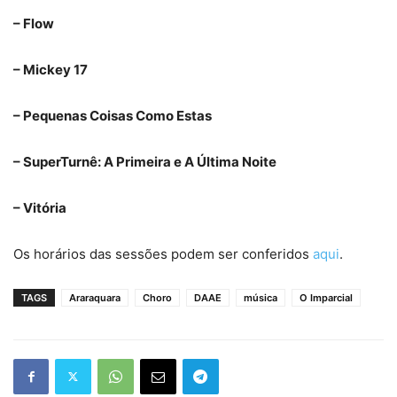
– Flow
– Mickey 17
– Pequenas Coisas Como Estas
– SuperTurnê: A Primeira e A Última Noite
– Vitória
Os horários das sessões podem ser conferidos
aqui
.
TAGS
Araraquara
Choro
DAAE
música
O Imparcial