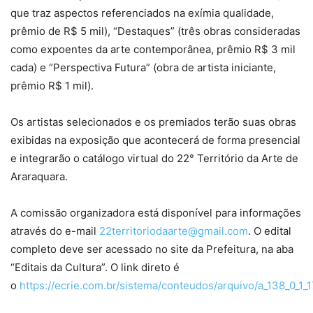
que traz aspectos referenciados na exímia qualidade,
prêmio de R$ 5 mil), “Destaques” (três obras consideradas
como expoentes da arte contemporânea, prêmio R$ 3 mil
cada) e “Perspectiva Futura” (obra de artista iniciante,
prêmio R$ 1 mil).
Os artistas selecionados e os premiados terão suas obras
exibidas na exposição que acontecerá de forma presencial
e integrarão o catálogo virtual do 22° Território da Arte de
Araraquara.
A comissão organizadora está disponível para informações
através do e-mail
22territoriodaarte@gmail.com
. O edital
completo deve ser acessado no site da Prefeitura, na aba
“Editais da Cultura”. O link direto é
o
https://ecrie.com.br/sistema/conteudos/arquivo/a_138_0_