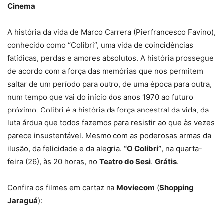
Cinema
A história da vida de Marco Carrera (Pierfrancesco Favino),
conhecido como “Colibri”, uma vida de coincidências
fatídicas, perdas e amores absolutos. A história prossegue
de acordo com a força das memórias que nos permitem
saltar de um período para outro, de uma época para outra,
num tempo que vai do início dos anos 1970 ao futuro
próximo. Colibri é a história da força ancestral da vida, da
luta árdua que todos fazemos para resistir ao que às vezes
parece insustentável. Mesmo com as poderosas armas da
ilusão, da felicidade e da alegria.
“O Colibri”
, na quarta-
feira (26), às 20 horas, no
Teatro do Sesi
.
Grátis
.
Confira os filmes em cartaz na
Moviecom
(
Shopping
Jaraguá
):