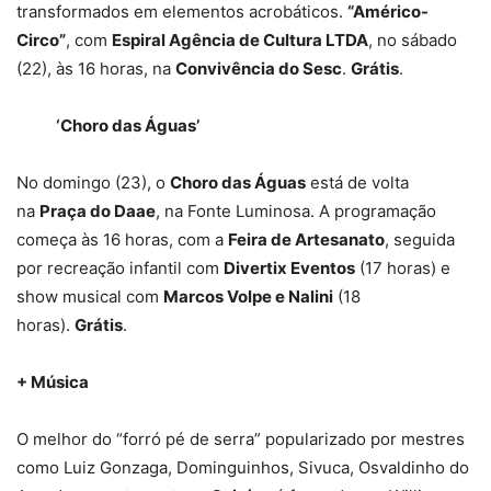
transformados em elementos acrobáticos.
“Américo-
Circo”
, com
Espiral Agência de Cultura LTDA
, no sábado
(22), às 16 horas, na
Convivência do Sesc
.
Grátis
.
‘Choro das Águas’
No domingo (23), o
Choro das Águas
está de volta
na
Praça do Daae
, na Fonte Luminosa. A programação
começa às 16 horas, com a
Feira de Artesanato
, seguida
por recreação infantil com
Divertix Eventos
(17 horas) e
show musical com
Marcos Volpe e Nalini
(18
horas).
Grátis
.
+ Música
O melhor do “forró pé de serra” popularizado por mestres
como Luiz Gonzaga, Dominguinhos, Sivuca, Osvaldinho do