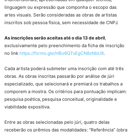
linguagem ou expressão que componha o escopo das
artes visuais. Serão consideradas as obras de artistas
inscritos sob pessoa física, sem necessidade de CNPJ.
As inscrições serão aceitas até o dia 13 de abril
,
exclusivamente pelo preenchimento da ficha de inscrição
no link
https://forms.gle/HBo6QTvEgCN8zNbU8
.
Cada artista poderá submeter uma inscrição com até três
obras. As obras inscritas passarão por análise de júri
especializado, que selecionará e premiará os trabalhos a
comporem a mostra. Os critérios para pontuação implicam:
pesquisa poética, pesquisa conceitual, originalidade e
viabilidade expositiva.
Entre as obras selecionadas pelo júri, quatro delas
receberão os prêmios das modalidades: “Referência” (obra