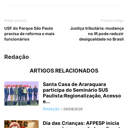
Artigo anterior
Próximo artigo
USF do Parque São Paulo
Justiça tributária: mudança
precisa de reforma e mais
no IR pode reduzir
funcionários
desigualdade no Brasil
Redação
ARTIGOS RELACIONADOS
Santa Casa de Araraquara
participa do Seminário SUS
Paulista:Regionalização, Acesso
e...
Redação
-
06/08/2026
Dia das Crianças: AFPESP inicia