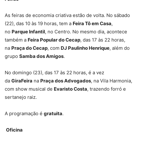
As feiras de economia criativa estão de volta. No sábado
(22), das 10 às 19 horas, tem a
Feira Tô em Casa
,
no
Parque Infantil
, no Centro. No mesmo dia, acontece
também a
Feira Popular do Cecap
, das 17 às 22 horas,
na
Praça do Cecap
, com
DJ Paulinho Henrique
, além do
grupo
Samba dos Amigos
.
No domingo (23), das 17 às 22 horas, é a vez
da
GiraFeira
na
Praça dos Advogados
, na Vila Harmonia,
com show musical de
Evaristo Costa
, trazendo forró e
sertanejo raiz.
A programação é
gratuita
.
Oficina