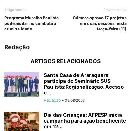
Artigo anterior
Próximo artigo
Programa Muralha Paulista
Câmara aprova 17 projetos
pode ajudar no combate à
em duas sessões nesta
criminalidade
terça-feira (11)
Redação
ARTIGOS RELACIONADOS
Santa Casa de Araraquara
participa do Seminário SUS
Paulista:Regionalização, Acesso
e...
Redação
-
06/08/2026
Dia das Crianças: AFPESP inicia
campanha para ação beneficente
em 12...