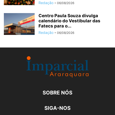
Redação
-
06/08/2026
Centro Paula Souza divulga
calendário do Vestibular das
Fatecs para o...
Redação
-
06/08/2026
SOBRE NÓS
SIGA-NOS