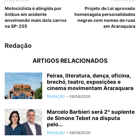
Motociclista é atingida por
Projeto de Lei aprovado
ônibus em acidente
homenageia personalidades
envolvendo mais dois carros
negras com nomes de ruas
na SP-255
em Araraquara
Redação
ARTIGOS RELACIONADOS
Feiras, literatura, dança, oficina,
brechó, teatro, exposições e
cinema movimentam Araraquara
Redação
-
08/08/2026
Marcelo Barbieri será 2º suplente
de Simone Tebet na disputa
pelo...
Redação
-
08/08/2026