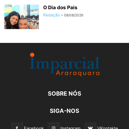
O Dia dos Pais
Redação
-
08/08/2026
SOBRE NÓS
SIGA-NOS
Facebook
Instagram
VKontakte