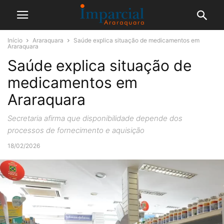
Início
Araraquara
Saúde explica situação de medicamentos em
Araraquara
Saúde explica situação de
medicamentos em
Araraquara
Secretaria afirma que disponibilidade depende dos
processos de fornecimento e aquisição
18/02/2026