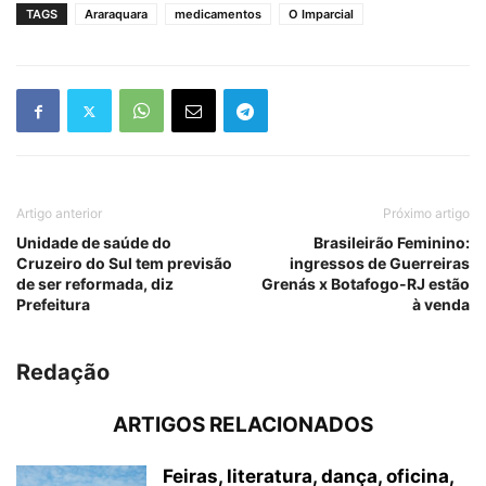
TAGS
Araraquara
medicamentos
O Imparcial
Artigo anterior
Próximo artigo
Unidade de saúde do
Brasileirão Feminino:
Cruzeiro do Sul tem previsão
ingressos de Guerreiras
de ser reformada, diz
Grenás x Botafogo-RJ estão
Prefeitura
à venda
Redação
ARTIGOS RELACIONADOS
Feiras, literatura, dança, oficina,