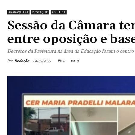
ARARAQUARA
DESTAQUE
POLÍTICA
Sessão da Câmara te
entre oposição e bas
Decretos da Prefeitura na área da Educação foram o centro
Por
Redação
04/02/2025
0
0