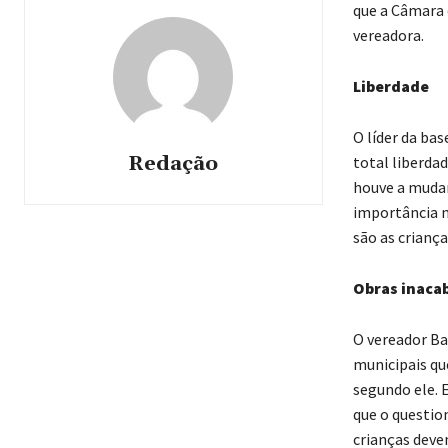
que a Câmara 
vereadora.
Liberdade
O líder da bas
Redação
total liberdad
houve a mudan
importância 
são as criança
Obras inaca
O vereador Ba
municipais qu
segundo ele. 
que o question
crianças deve