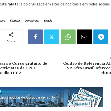
sta fala ter sido divulgada em sites de notícias e em redes sociais.
uara
Câmara
O Imparcial
sessão
Share
para o Curso gratuito de
Centro de Referência Af
letricistas da CPFL
SP Afro Brasil oferec
 dia 11-02
ritmo