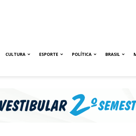
CULTURA
ESPORTE
POLÍTICA
BRASIL