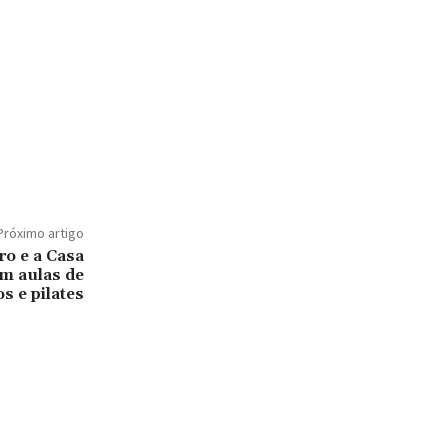
Próximo artigo
ro e a Casa
em aulas de
s e pilates