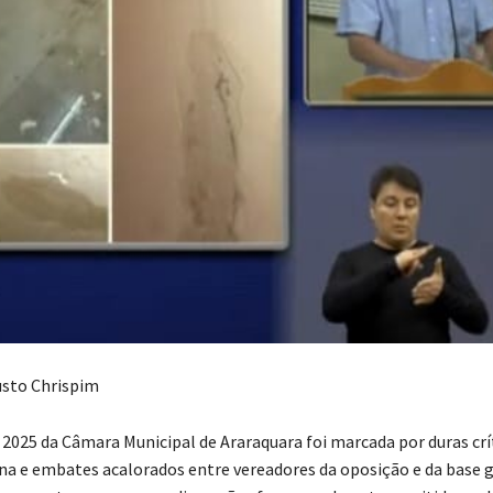
usto Chrispim
e 2025 da Câmara Municipal de Araraquara foi marcada por duras crí
a e embates acalorados entre vereadores da oposição e da base g