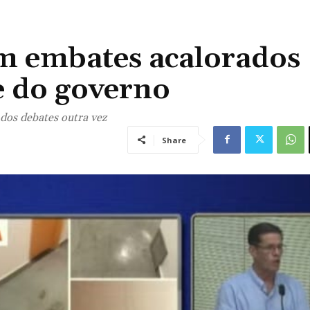
m embates acalorados
e do governo
 dos debates outra vez
Share