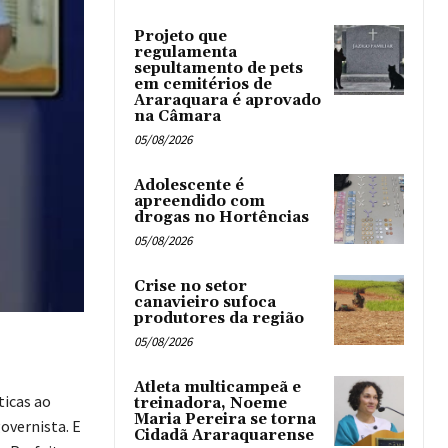
Projeto que
regulamenta
sepultamento de pets
em cemitérios de
Araraquara é aprovado
na Câmara
05/08/2026
Adolescente é
apreendido com
drogas no Hortências ‎
05/08/2026
Crise no setor
canavieiro sufoca
produtores da região
05/08/2026
Atleta multicampeã e
ticas ao
treinadora, Noeme
Maria Pereira se torna
overnista. E
Cidadã Araraquarense