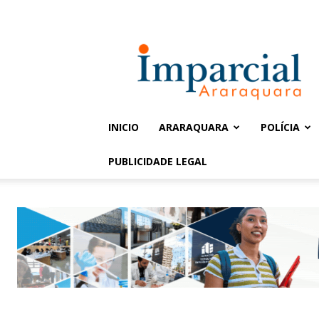
Entrar / Cadastrar
Jornal
Imparcial
INICIO
ARARAQUARA
POLÍCIA
PUBLICIDADE LEGAL