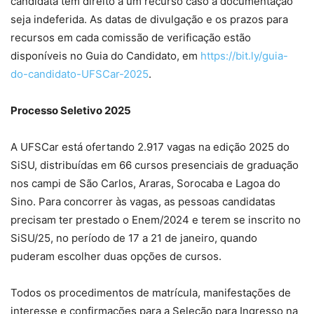
candidata tem direito a um recurso caso a documentação
seja indeferida. As datas de divulgação e os prazos para
recursos em cada comissão de verificação estão
disponíveis no Guia do Candidato, em
https://bit.ly/guia-
do-candidato-UFSCar-2025
.
Processo Seletivo 2025
A UFSCar está ofertando 2.917 vagas na edição 2025 do
SiSU, distribuídas em 66 cursos presenciais de graduação
nos campi de São Carlos, Araras, Sorocaba e Lagoa do
Sino. Para concorrer às vagas, as pessoas candidatas
precisam ter prestado o Enem/2024 e terem se inscrito no
SiSU/25, no período de 17 a 21 de janeiro, quando
puderam escolher duas opções de cursos.
Todos os procedimentos de matrícula, manifestações de
interesse e confirmações para a Seleção para Ingresso na