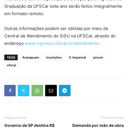
Graduação da UFSCar este ano serão feitos integralmente
em formato remoto.
Outras informações podem ser obtidas por meio da
Central de Atendimento do SiSU na UFSCar, através do
endereço
www.ingresso.ufscar.br/atendimento
.
TAGS
Araraquara
inscrições
O Imparcial
prouni
ufscar
Artigo anterior
Próximo artigo
Governo de SP destina R$
Demanda por mão de obra