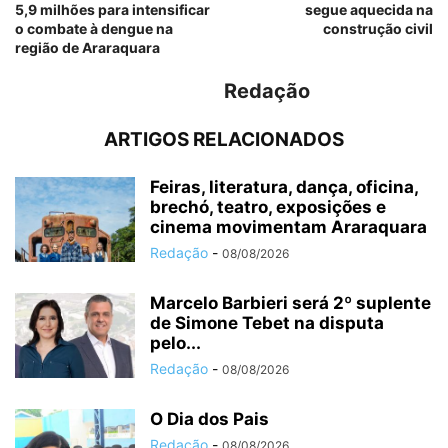
5,9 milhões para intensificar
segue aquecida na
o combate à dengue na
construção civil
região de Araraquara
Redação
ARTIGOS RELACIONADOS
Feiras, literatura, dança, oficina,
brechó, teatro, exposições e
cinema movimentam Araraquara
Redação
-
08/08/2026
Marcelo Barbieri será 2º suplente
de Simone Tebet na disputa
pelo...
Redação
-
08/08/2026
O Dia dos Pais
Redação
-
08/08/2026