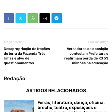
Artigo anterior
Próximo artigo
Desapropriação de frações
Vereadores da oposição
de terra da Fazenda Três
contestam Prefeitura e
Irmãs é alvo de
reafirmam perda de R$ 53
questionamentos
milhões na educação
Redação
ARTIGOS RELACIONADOS
Feiras, literatura, dança, oficina,
brechó, teatro, exposições e