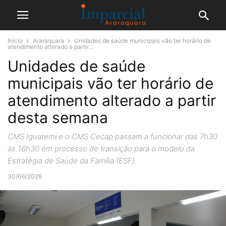
Início
Araraquara
Unidades de saúde municipais vão ter horário de
atendimento alterado a partir...
Unidades de saúde
municipais vão ter horário de
atendimento alterado a partir
desta semana
CMS Iguatemi e o CMS Cecap passam a funcionar das 7h30
às 16h30 em processo de transição para o modelo da
Estratégia de Saúde da Família (ESF)
30/06/2026