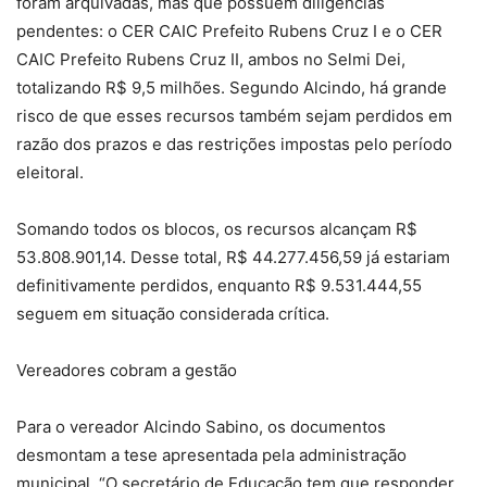
foram arquivadas, mas que possuem diligências
pendentes: o CER CAIC Prefeito Rubens Cruz I e o CER
CAIC Prefeito Rubens Cruz II, ambos no Selmi Dei,
totalizando R$ 9,5 milhões. Segundo Alcindo, há grande
risco de que esses recursos também sejam perdidos em
razão dos prazos e das restrições impostas pelo período
eleitoral.
Somando todos os blocos, os recursos alcançam R$
53.808.901,14. Desse total, R$ 44.277.456,59 já estariam
definitivamente perdidos, enquanto R$ 9.531.444,55
seguem em situação considerada crítica.
Vereadores cobram a gestão
Para o vereador Alcindo Sabino, os documentos
desmontam a tese apresentada pela administração
municipal. “O secretário de Educação tem que responder