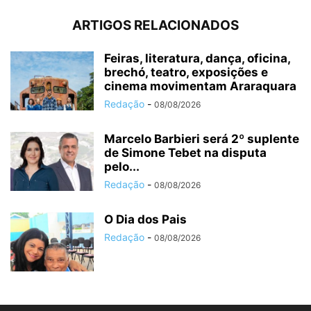
ARTIGOS RELACIONADOS
Feiras, literatura, dança, oficina,
brechó, teatro, exposições e
cinema movimentam Araraquara
Redação
-
08/08/2026
Marcelo Barbieri será 2º suplente
de Simone Tebet na disputa
pelo...
Redação
-
08/08/2026
O Dia dos Pais
Redação
-
08/08/2026