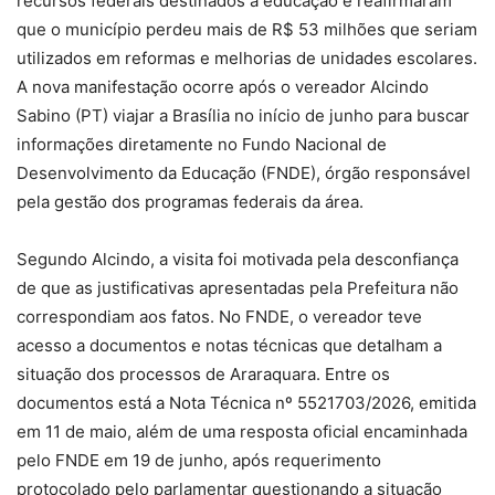
recursos federais destinados à educação e reafirmaram
que o município perdeu mais de R$ 53 milhões que seriam
utilizados em reformas e melhorias de unidades escolares.
A nova manifestação ocorre após o vereador Alcindo
Sabino (PT) viajar a Brasília no início de junho para buscar
informações diretamente no Fundo Nacional de
Desenvolvimento da Educação (FNDE), órgão responsável
pela gestão dos programas federais da área.
Segundo Alcindo, a visita foi motivada pela desconfiança
de que as justificativas apresentadas pela Prefeitura não
correspondiam aos fatos. No FNDE, o vereador teve
acesso a documentos e notas técnicas que detalham a
situação dos processos de Araraquara. Entre os
documentos está a Nota Técnica nº 5521703/2026, emitida
em 11 de maio, além de uma resposta oficial encaminhada
pelo FNDE em 19 de junho, após requerimento
protocolado pelo parlamentar questionando a situação