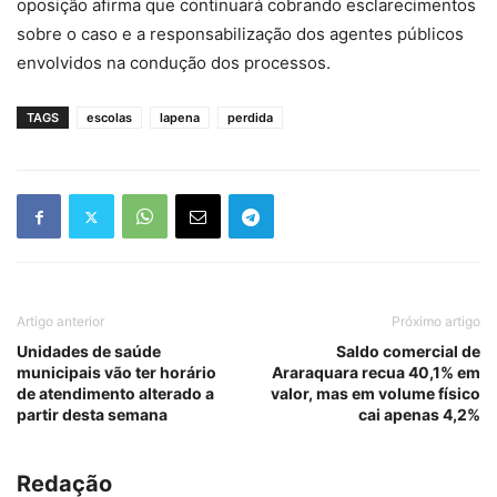
oposição afirma que continuará cobrando esclarecimentos
sobre o caso e a responsabilização dos agentes públicos
envolvidos na condução dos processos.
TAGS
escolas
lapena
perdida
Artigo anterior
Próximo artigo
Unidades de saúde
Saldo comercial de
municipais vão ter horário
Araraquara recua 40,1% em
de atendimento alterado a
valor, mas em volume físico
partir desta semana
cai apenas 4,2%
Redação