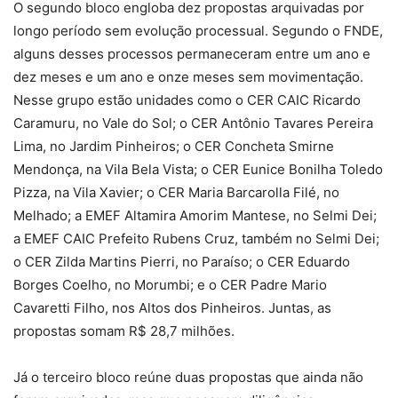
O segundo bloco engloba dez propostas arquivadas por
longo período sem evolução processual. Segundo o FNDE,
alguns desses processos permaneceram entre um ano e
dez meses e um ano e onze meses sem movimentação.
Nesse grupo estão unidades como o CER CAIC Ricardo
Caramuru, no Vale do Sol; o CER Antônio Tavares Pereira
Lima, no Jardim Pinheiros; o CER Concheta Smirne
Mendonça, na Vila Bela Vista; o CER Eunice Bonilha Toledo
Pizza, na Vila Xavier; o CER Maria Barcarolla Filé, no
Melhado; a EMEF Altamira Amorim Mantese, no Selmi Dei;
a EMEF CAIC Prefeito Rubens Cruz, também no Selmi Dei;
o CER Zilda Martins Pierri, no Paraíso; o CER Eduardo
Borges Coelho, no Morumbi; e o CER Padre Mario
Cavaretti Filho, nos Altos dos Pinheiros. Juntas, as
propostas somam R$ 28,7 milhões.
Já o terceiro bloco reúne duas propostas que ainda não