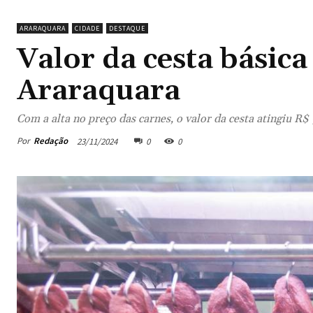
ARARAQUARA
CIDADE
DESTAQUE
Valor da cesta básic
Araraquara
Com a alta no preço das carnes, o valor da cesta atingiu R$
Por
Redação
23/11/2024
0
0