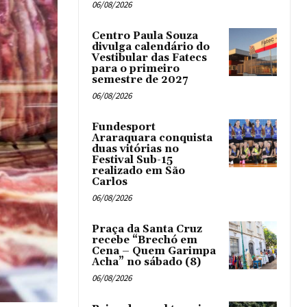
06/08/2026
Centro Paula Souza
divulga calendário do
Vestibular das Fatecs
para o primeiro
semestre de 2027
06/08/2026
Fundesport
Araraquara conquista
duas vitórias no
Festival Sub-15
realizado em São
Carlos
06/08/2026
Praça da Santa Cruz
recebe “Brechó em
Cena – Quem Garimpa
Acha” no sábado (8)
06/08/2026