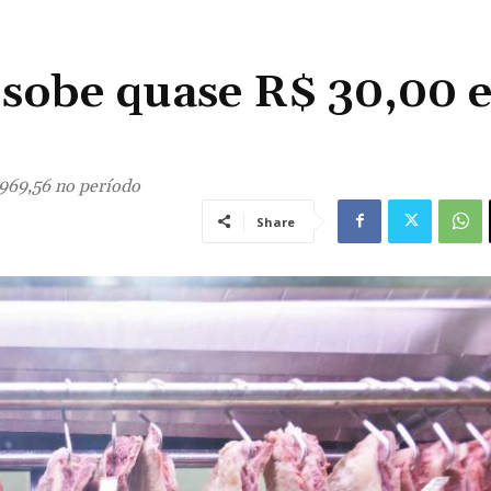
a sobe quase R$ 30,00
 969,56 no período
Share