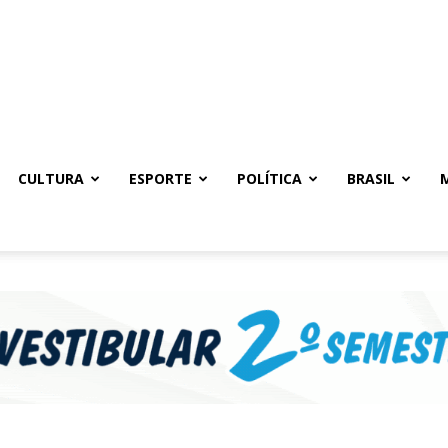
CULTURA
ESPORTE
POLÍTICA
BRASIL