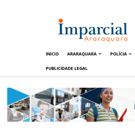
Entrar / Cadastrar
Jornal
Imparcial
INICIO
ARARAQUARA
POLÍCIA
PUBLICIDADE LEGAL