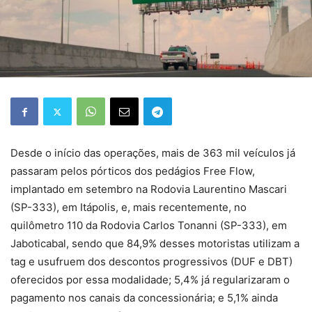
Desde o início das operações, mais de 363 mil veículos já
passaram pelos pórticos dos pedágios Free Flow,
implantado em setembro na Rodovia Laurentino Mascari
(SP-333), em Itápolis, e, mais recentemente, no
quilômetro 110 da Rodovia Carlos Tonanni (SP-333), em
Jaboticabal, sendo que 84,9% desses motoristas utilizam a
tag e usufruem dos descontos progressivos (DUF e DBT)
oferecidos por essa modalidade; 5,4% já regularizaram o
pagamento nos canais da concessionária; e 5,1% ainda