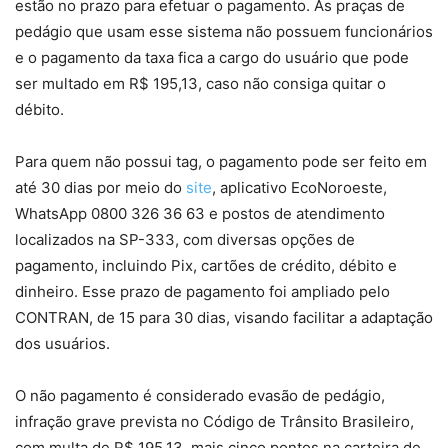
estão no prazo para efetuar o pagamento. As praças de
pedágio que usam esse sistema não possuem funcionários
e o pagamento da taxa fica a cargo do usuário que pode
ser multado em R$ 195,13, caso não consiga quitar o
débito.
Para quem não possui tag, o pagamento pode ser feito em
até 30 dias por meio do
site
, aplicativo EcoNoroeste,
WhatsApp 0800 326 36 63 e postos de atendimento
localizados na SP-333, com diversas opções de
pagamento, incluindo Pix, cartões de crédito, débito e
dinheiro. Esse prazo de pagamento foi ampliado pelo
CONTRAN, de 15 para 30 dias, visando facilitar a adaptação
dos usuários.
O não pagamento é considerado evasão de pedágio,
infração grave prevista no Código de Trânsito Brasileiro,
com multa de R$ 195,13, mais cinco pontos na carteira de