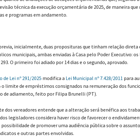
evisão técnica da execução orçamentária de 2025, de maneira que
bras e programas em andamento.
ia, inicialmente, duas proposituras que tinham relação direta
blicos municipais, ambas enviadas à Casa pelo Poder Executivo: os
º 293. O primeiro foi adiado por 14 dias e o segundo, aprovado.
o de Lei nº 291/2025
modifica a
Lei Municipal nº 7.428/2011
para au
o limite de empréstimos consignados na remuneração dos funcio
 de adiamento, feito por Filipa Brunelli (PT).
e dos vereadores entende que a alteração será benéfica aos trab
dos legisladores considera haver risco de favorecer o endividament
a possibilidade de promover uma audiência pública sobre o assunto 
ndicatos e outras partes envolvidas.