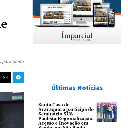
de
a, para quem
Últimas Notícias
Santa Casa de
Araraquara participa do
Seminário SUS
Paulista:Regionalização,
Acesso e Inovação em
Saúde, em São Paulo