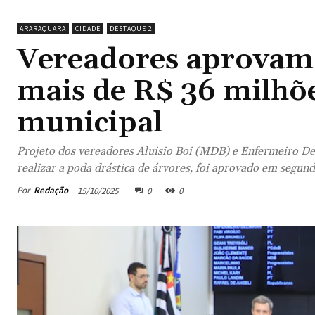
ARARAQUARA
CIDADE
DESTAQUE 2
Vereadores aprovam 
mais de R$ 36 milhõ
municipal
Projeto dos vereadores Aluisio Boi (MDB) e Enfermeiro Del
realizar a poda drástica de árvores, foi aprovado em segun
Por
Redação
15/10/2025
0
0