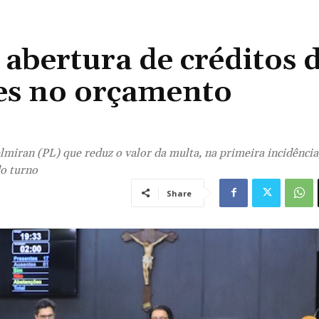
abertura de créditos 
es no orçamento
miran (PL) que reduz o valor da multa, na primeira incidênci
do turno
Share