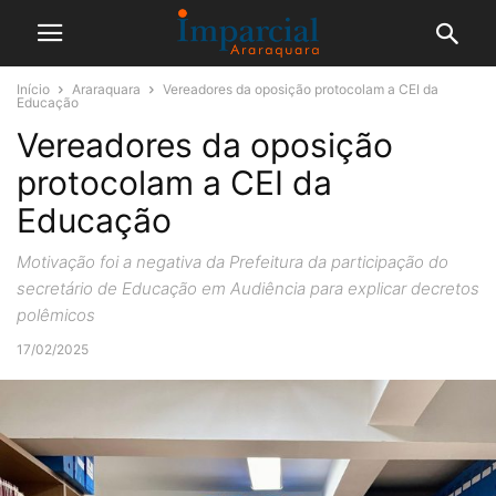
Início
Araraquara
Vereadores da oposição protocolam a CEI da
Educação
Vereadores da oposição
protocolam a CEI da
Educação
Motivação foi a negativa da Prefeitura da participação do
secretário de Educação em Audiência para explicar decretos
polêmicos
17/02/2025