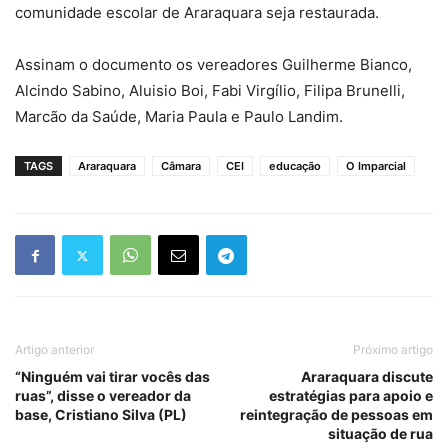
comunidade escolar de Araraquara seja restaurada.
Assinam o documento os vereadores Guilherme Bianco,
Alcindo Sabino, Aluisio Boi, Fabi Virgílio, Filipa Brunelli,
Marcão da Saúde, Maria Paula e Paulo Landim.
TAGS
Araraquara
Câmara
CEI
educação
O Imparcial
Artigo anterior
Próximo artigo
“Ninguém vai tirar vocês das
Araraquara discute
ruas”, disse o vereador da
estratégias para apoio e
base, Cristiano Silva (PL)
reintegração de pessoas em
situação de rua