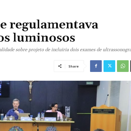
ue regulamentava
ios luminosos
dade sobre projeto de incluiria dois exames de ultrassonogra
Share