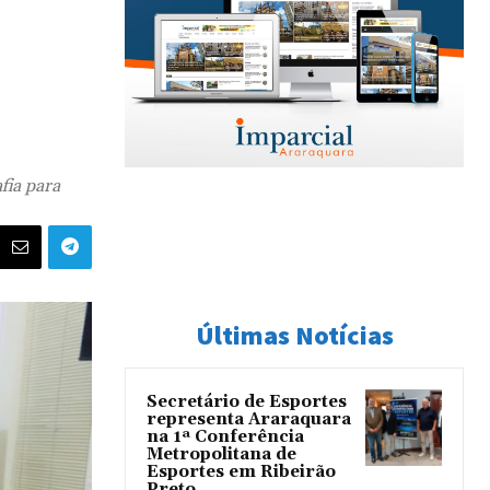
fia para
Últimas Notícias
Secretário de Esportes
representa Araraquara
na 1ª Conferência
Metropolitana de
Esportes em Ribeirão
Preto