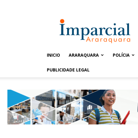
Entrar / Cadastrar
Jornal
Imparcial
INICIO
ARARAQUARA
POLÍCIA
PUBLICIDADE LEGAL