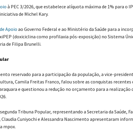
oio
à PEC 3/2026, que estabelece alíquota máxima de 1% para o IP
iciativa de Michel Kary.
de Apoio
ao Governo Federal e ao Ministério da Saúde para a incor
xiPEP (doxiciclina como profilaxia pós-exposição) no Sistema Úni
ia de Filipa Brunelli.
ular
eservado para a participação da população, a vice-president
ultura, Camila Freitas Franco, falou sobre as conquistas recentes 
raquara e questionou a redução no orçamento para a realização 
26.
da Tribuna Popular, representando a Secretaria da Saúde, Fa
, Claudia Cuniyochi e Alessandra Nascimento apresentaram infor
ça mpox.