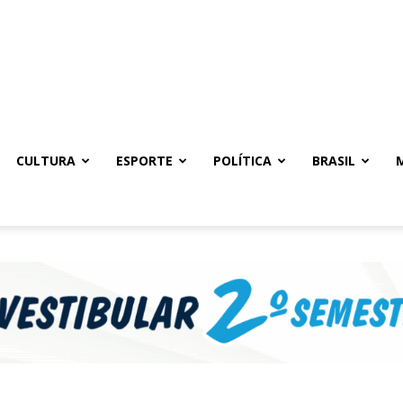
CULTURA
ESPORTE
POLÍTICA
BRASIL