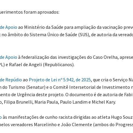
imentos foram aprovados:
de Apoio
ao Ministério da Saúde para ampliação da vacinação prev
 no âmbito do Sistema Único de Saúde (SUS), de autoria da vereado
de Apoio
à federalização das investigações do Caso Orelha, apres
L) e Rafael de Angeli (Republicanos).
de Repúdio
ao
Projeto de Lei nº 5.942, de 2025
, que cria o Serviço N
do Turismo (Senatur) e o Comitê Intersetorial de Investimento 
ento de Urgência deste projeto. O documento é de autoria de Fabi V
, Filipa Brunelli, Maria Paula, Paulo Landim e Michel Kary.
o
às manifestações de cunho racista dirigidas ao atleta Hugo Souz
elos vereadores Marcelinho e João Clemente (ambos do Progress