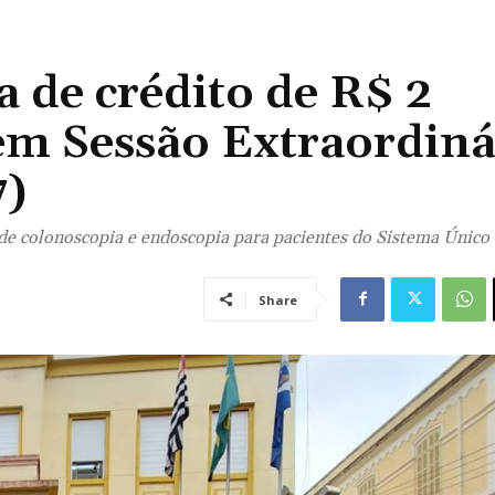
 de crédito de R$ 2
em Sessão Extraordiná
7)
 de colonoscopia e endoscopia para pacientes do Sistema Único
Share