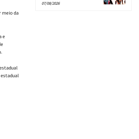
07/08/2026
r meio da
a e
de
.
estadual
 estadual