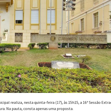
ipal realiza, nesta quinta-feira (17), às 15h15, a 16ª Sessão Extra
tura. Na pauta, consta apenas uma proposta.