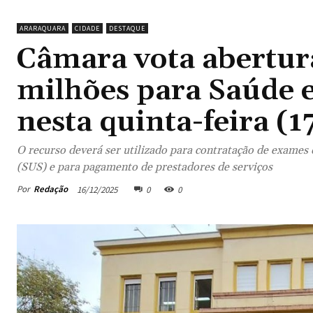
ARARAQUARA
CIDADE
DESTAQUE
Câmara vota abertura
milhões para Saúde 
nesta quinta-feira (1
O recurso deverá ser utilizado para contratação de exames
(SUS) e para pagamento de prestadores de serviços
Por
Redação
16/12/2025
0
0