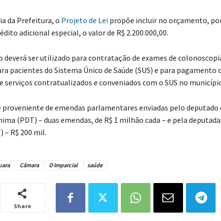
da Prefeitura, o
Projeto de Lei
propõe incluir no orçamento, po
édito adicional especial, o valor de R$ 2.200.000,00.
verá ser utilizado para contratação de exames de colonoscopi
ra pacientes do Sistema Único de Saúde (SUS) e para pagamento 
e serviços contratualizados e conveniados com o SUS no município
veniente de emendas parlamentares enviadas pelo deputado 
ima (PDT) – duas emendas, de R$ 1 milhão cada – e pela deputada
) – R$ 200 mil.
uara
Câmara
O Imparcial
saúde
Share