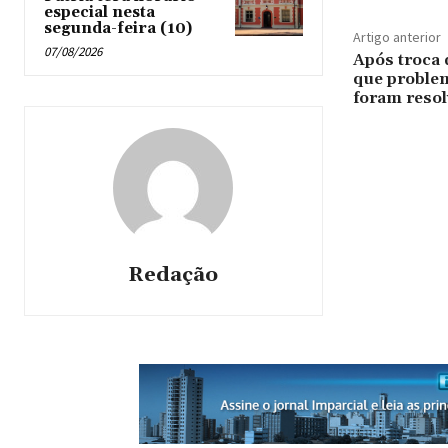
especial nesta
segunda-feira (10)
Artigo anterior
07/08/2026
Após troca d
que proble
foram resol
Redação