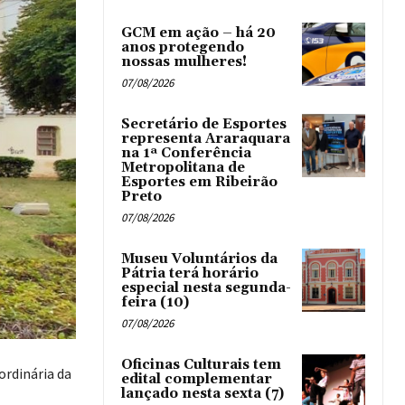
GCM em ação – há 20
anos protegendo
nossas mulheres!
07/08/2026
Secretário de Esportes
representa Araraquara
na 1ª Conferência
Metropolitana de
Esportes em Ribeirão
Preto
07/08/2026
Museu Voluntários da
Pátria terá horário
especial nesta segunda-
feira (10)
07/08/2026
Oficinas Culturais tem
ordinária da
edital complementar
lançado nesta sexta (7)