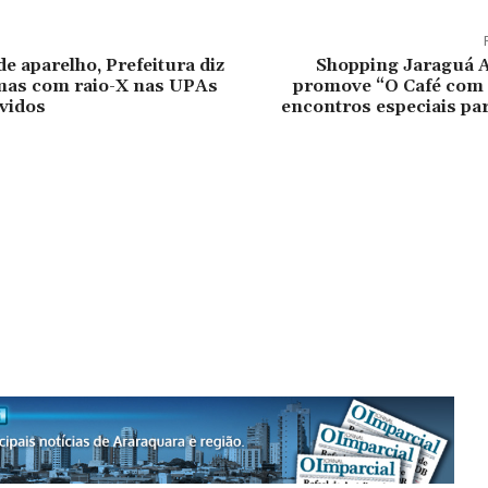
e aparelho, Prefeitura diz
Shopping Jaraguá 
mas com raio-X nas UPAs
promove “O Café com
vidos
encontros especiais pa