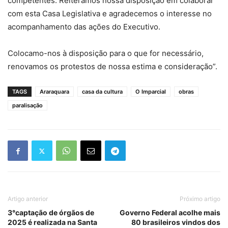
competentes. Reiteramos nossa disposição em colaborar
com esta Casa Legislativa e agradecemos o interesse no
acompanhamento das ações do Executivo.
Colocamo-nos à disposição para o que for necessário,
renovamos os protestos de nossa estima e consideração”.
TAGS
Araraquara
casa da cultura
O Imparcial
obras
paralisação
Artigo anterior
Próximo artigo
3°captação de órgãos de
Governo Federal acolhe mais
2025 é realizada na Santa
80 brasileiros vindos dos