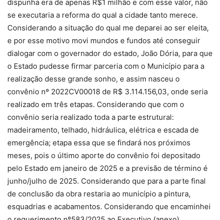
dispunha era de apenas R$1 milhão e com esse valor, não
se executaria a reforma do qual a cidade tanto merece.
Considerando a situação do qual me deparei ao ser eleita,
e por esse motivo movi mundos e fundos até conseguir
dialogar com o governador do estado, João Dória, para que
o Estado pudesse firmar parceria com o Município para a
realização desse grande sonho, e assim nasceu o
convênio nº 2022CV00018 de R$ 3.114.156,03, onde seria
realizado em três etapas. Considerando que com o
convênio seria realizado toda a parte estrutural:
madeiramento, telhado, hidráulica, elétrica e escada de
emergência; etapa essa que se findará nos próximos
meses, pois o último aporte do convênio foi depositado
pelo Estado em janeiro de 2025 e a previsão de término é
junho/julho de 2025. Considerando que para a parte final
de conclusão da obra restaria ao município a pintura,
esquadrias e acabamentos. Considerando que encaminhei
o requerimento nº583/2025 ao Executivo (anexo),