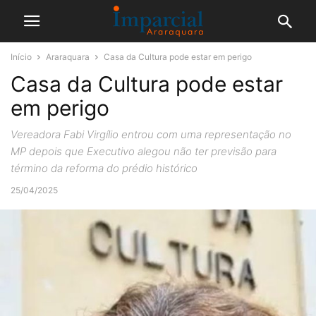
Início
Araraquara
Casa da Cultura pode estar em perigo
Casa da Cultura pode estar
em perigo
Vereadora Fabi Virgílio entrou com uma representação no
MP depois que Executivo alegou não ter previsão para
término da reforma do prédio histórico
25/04/2025