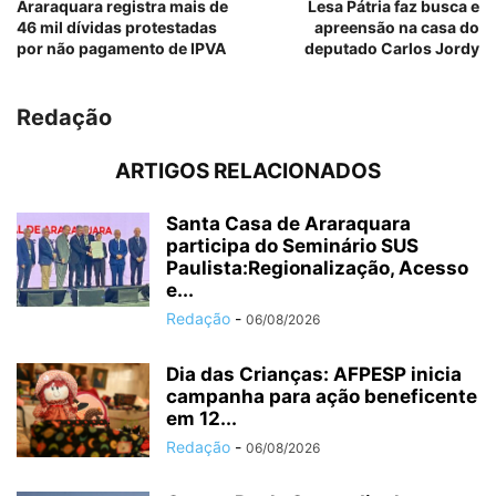
Araraquara registra mais de
Lesa Pátria faz busca e
46 mil dívidas protestadas
apreensão na casa do
por não pagamento de IPVA
deputado Carlos Jordy
Redação
ARTIGOS RELACIONADOS
Santa Casa de Araraquara
participa do Seminário SUS
Paulista:Regionalização, Acesso
e...
Redação
-
06/08/2026
Dia das Crianças: AFPESP inicia
campanha para ação beneficente
em 12...
Redação
-
06/08/2026