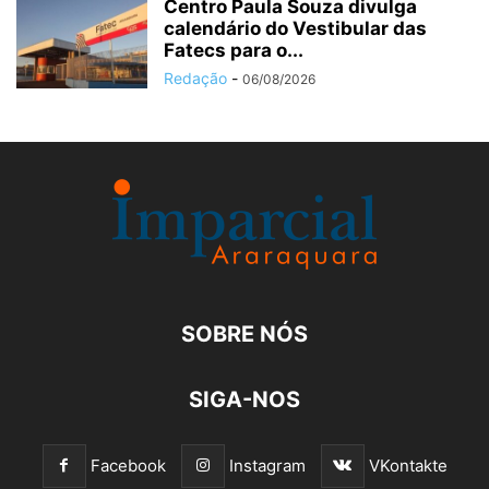
Centro Paula Souza divulga
calendário do Vestibular das
Fatecs para o...
Redação
-
06/08/2026
SOBRE NÓS
SIGA-NOS
Facebook
Instagram
VKontakte