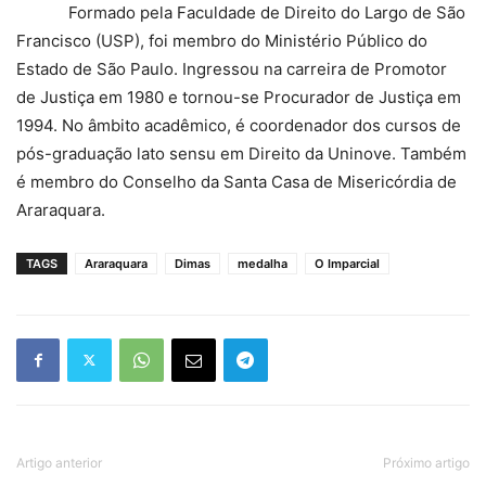
Formado pela Faculdade de Direito do Largo de São
Francisco (USP), foi membro do Ministério Público do
Estado de São Paulo. Ingressou na carreira de Promotor
de Justiça em 1980 e tornou-se Procurador de Justiça em
1994. No âmbito acadêmico, é coordenador dos cursos de
pós-graduação lato sensu em Direito da Uninove. Também
é membro do Conselho da Santa Casa de Misericórdia de
Araraquara.
TAGS
Araraquara
Dimas
medalha
O Imparcial
Artigo anterior
Próximo artigo