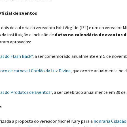
ficial de Eventos
 dois de autoria da vereadora Fabi Virgílio (PT) e um do vereador M
 da instituição e inclusão de
datas no calendário de eventos d
foram aprovados:
al do Flash Back”
, a ser comemorado anualmente em 5 de novemb
loco de carnaval Cordão da Luz Divina
, que ocorre anualmente no 
al do Produtor de Eventos”
, a ser celebrado anualmente em 30 de a
m
da a proposta do vereador Michel Kary para a
honraria Cidadão