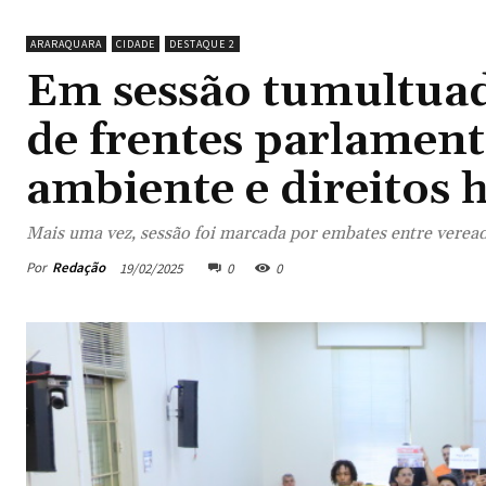
ARARAQUARA
CIDADE
DESTAQUE 2
Em sessão tumultuad
de frentes parlament
ambiente e direitos
Mais uma vez, sessão foi marcada por embates entre veread
Por
Redação
19/02/2025
0
0