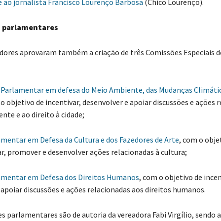
 ao jornalista Francisco Lourenço Barbosa
(Chico Lourenço).
arlamentares
s aprovaram também a criação de três Comissões Especiais d
 Parlamentar em defesa do Meio Ambiente, das Mudanças Climátic
 o objetivo de incentivar, desenvolver e apoiar discussões e ações 
nte e ao direito à cidade;
amentar em Defesa da Cultura e dos Fazedores de Arte
, com o obje
ar, promover e desenvolver ações relacionadas à cultura;
amentar em Defesa dos Direitos Humanos
, com o objetivo de incen
 apoiar discussões e ações relacionadas aos direitos humanos.
rlamentares são de autoria da vereadora Fabi Virgílio, sendo 