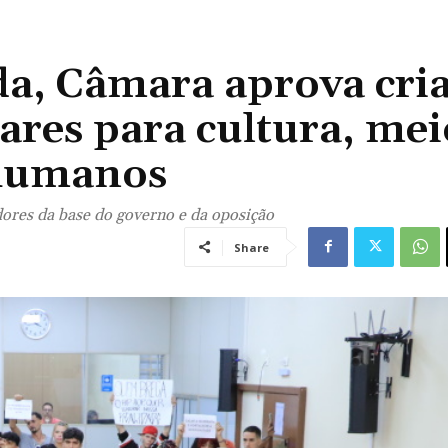
a, Câmara aprova cri
ares para cultura, mei
 humanos
ores da base do governo e da oposição
Share