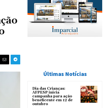
ação
o
Últimas Notícias
Dia das Crianças:
AFPESP inicia
campanha para ação
beneficente em 12 de
outubro