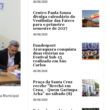
06/08/2026
Centro Paula Souza
divulga calendário do
Vestibular das Fatecs
para o primeiro
semestre de 2027
06/08/2026
Fundesport
Araraquara conquista
duas vitórias no
Festival Sub-15
realizado em São
Carlos
06/08/2026
Praça da Santa Cruz
recebe “Brechó em
Cena – Quem Garimpa
Acha” no sábado (8)
ra Municipal
06/08/2026