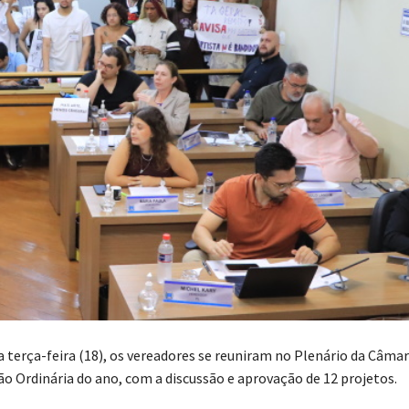
a terça-feira (18), os vereadores se reuniram no Plenário da Câma
ão Ordinária do ano, com a discussão e aprovação de 12 projetos.