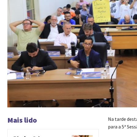
Mais lido
Na tarde dest
para a 5ª Sess