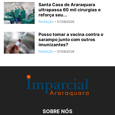
Santa Casa de Araraquara
ultrapassa 60 mil cirurgias e
reforça seu...
Redação
-
07/08/2026
Posso tomar a vacina contra o
sarampo junto com outros
imunizantes?
Redação
-
07/08/2026
SOBRE NÓS