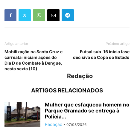
Artigo anterior
Próximo artigo
Mobilização na Santa Cruz e
Futsal sub-16 inicia fase
carreata iniciam ações do
decisiva da Copa do Estado
Dia D de Combate à Dengue,
nesta sexta (10)
Redação
ARTIGOS RELACIONADOS
Mulher que esfaqueou homem no
Parque Gramado se entrega à
Polícia...
Redação
-
07/08/2026