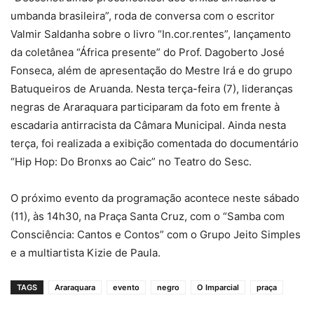
umbanda brasileira”, roda de conversa com o escritor
Valmir Saldanha sobre o livro “In.cor.rentes”, lançamento
da coletânea “África presente” do Prof. Dagoberto José
Fonseca, além de apresentação do Mestre Irá e do grupo
Batuqueiros de Aruanda. Nesta terça-feira (7), lideranças
negras de Araraquara participaram da foto em frente à
escadaria antirracista da Câmara Municipal. Ainda nesta
terça, foi realizada a exibição comentada do documentário
“Hip Hop: Do Bronxs ao Caic” no Teatro do Sesc.
O próximo evento da programação acontece neste sábado
(11), às 14h30, na Praça Santa Cruz, com o “Samba com
Consciência: Cantos e Contos” com o Grupo Jeito Simples
e a multiartista Kizie de Paula.
TAGS
Araraquara
evento
negro
O Imparcial
praça