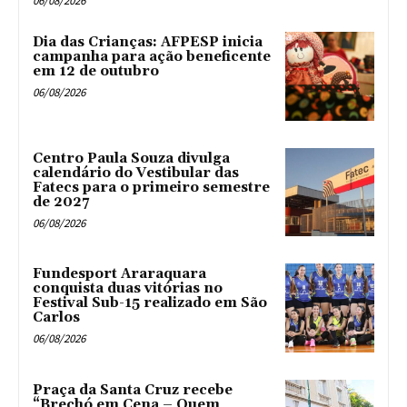
06/08/2026
Dia das Crianças: AFPESP inicia
campanha para ação beneficente
em 12 de outubro
06/08/2026
Centro Paula Souza divulga
calendário do Vestibular das
Fatecs para o primeiro semestre
de 2027
06/08/2026
Fundesport Araraquara
conquista duas vitórias no
Festival Sub-15 realizado em São
Carlos
06/08/2026
Praça da Santa Cruz recebe
“Brechó em Cena – Quem