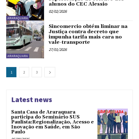
alunos do CEC Alessio
02/02/2026
ARARAQUARA
Sincomercio obtém liminar na
Justiça contra decreto que
impunha tarifa mais cara no
vale-transporte
27/01/2026
ARARAQUARA
1
2
3
Latest news
Santa Casa de Araraquara
participa do Seminário SUS
Paulista:Regionalização, Acesso e
Inovação em Saúde, em São
Paulo