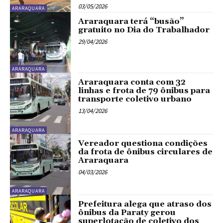
03/05/2026
ARARAQUARA
Araraquara terá “busão”
gratuito no Dia do Trabalhador
29/04/2026
ARARAQUARA
Araraquara conta com 32
linhas e frota de 79 ônibus para
transporte coletivo urbano
13/04/2026
ARARAQUARA
Vereador questiona condições
da frota de ônibus circulares de
Araraquara
04/03/2026
ARARAQUARA
Prefeitura alega que atraso dos
ônibus da Paraty gerou
superlotação de coletivo dos