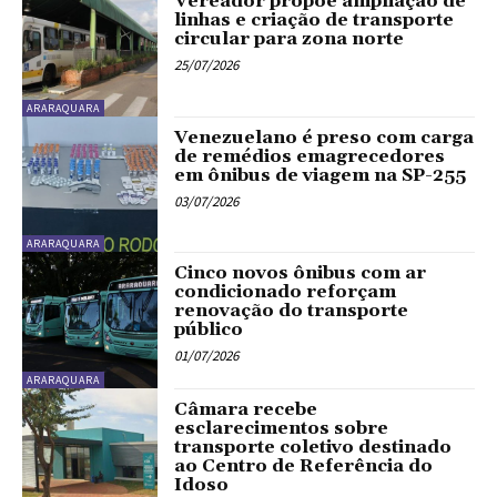
Vereador propõe ampliação de
linhas e criação de transporte
circular para zona norte
25/07/2026
ARARAQUARA
Venezuelano é preso com carga
de remédios emagrecedores
em ônibus de viagem na SP-255
03/07/2026
ARARAQUARA
Cinco novos ônibus com ar
condicionado reforçam
renovação do transporte
público
01/07/2026
ARARAQUARA
Câmara recebe
esclarecimentos sobre
transporte coletivo destinado
ao Centro de Referência do
Idoso